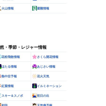
火山情報
避難情報
然・季節・レジャー情報
花粉飛散情報
さくら開花情報
ほたる情報
あじさい情報
熱中症予報
花火天気
紅葉情報
イルミネーション
スキー＆スノボ
初日の出
初詣
天気痛予報