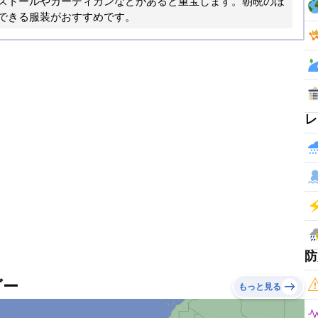
ストールやカーディガンなどがあると重宝します。朝晩のほ
できる服装がおすすめです。
レ
防
ダー
もっと見る