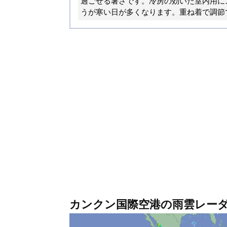
過ごせる暑さです。冷房の効いた室内用に
うが寒い日が多くなります。重ね着で調節
カンクン国際空港の雨雲レー