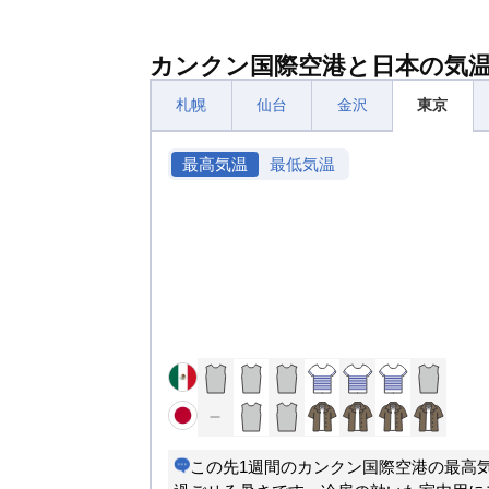
カンクン国際空港と日本の気
札幌
仙台
金沢
東京
最高気温
最低気温
この先1週間のカンクン国際空港の最高