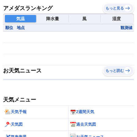
アメダスランキング
もっと見る
気温
降水量
風
湿度
順位
地点
観測値
お天気ニュース
もっと読む
天気メニュー
天気予報
2週間天気
天気図
過去天気図
気象衛星
お天気ニュース