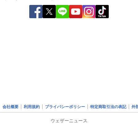
会社概要
利用規約
プライバシーポリシー
特定商取引法の表記
外
ウェザーニュース