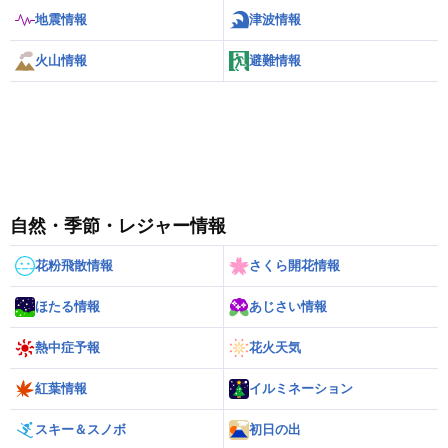
地震情報
津波情報
火山情報
避難情報
自然・季節・レジャー情報
花粉飛散情報
さくら開花情報
ほたる情報
あじさい情報
熱中症予報
花火天気
紅葉情報
イルミネーション
スキー＆スノボ
初日の出