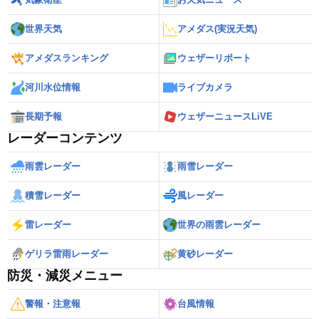
世界天気
アメダス(実況天気)
アメダスランキング
ウェザーリポート
河川水位情報
ライブカメラ
長期予報
ウェザーニュースLiVE
レーダーコンテンツ
雨雲レーダー
雨雪レーダー
積雪レーダー
風レーダー
雷レーダー
世界の雨雲レーダー
ゲリラ雷雨レーダー
黄砂レーダー
防災・減災メニュー
警報・注意報
台風情報