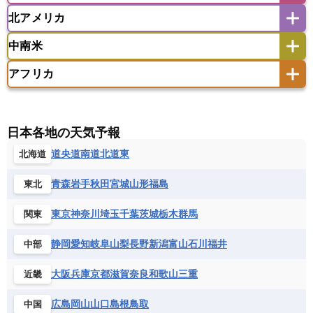
ウズベキスタン
オマーン
カザフスタン
北アメリカ
アゼルバイジャン
アルバニア
アルメニア
アメリカ領サモア
オーストラリア
キリバス
カタール
キプロス
キルギス
イギリス
イタリア
ウクライナ
中南米
クック諸島
グアム
サイパン
クウェート
サウジアラビア
シリア
アメリカ
アラスカ
カナダ
エストニア
オランダ
オーストリア
サモア独立国
ソロモン諸島
タヒチ
タジキスタン
トルクメニスタン
トルコ
アフリカ
バーミューダ諸島
ギリシャ
クロアチア
コソボ
アメリカ領バージン諸島
アルゼンチン
ツバル
トンガ
ナウル共和国
ニウエ
バーレーン
ヨルダン
レバノン
サンマリノ共和国
ジブラルタル
ジョージア
アンティグア・バーブーダ
ウルグアイ
ニューカレドニア
ニュージーランド
ハワイ
アルジェリア
アンゴラ
ウガンダ
スイス
スウェーデン
スペイン
エクアドル
エルサルバドル
ガイアナ
バヌアツ
パプアニューギニア
パラオ
エジプト
エスワティニ王国
エチオピア
日本各地の天気予報
スロバキア
スロベニア共和国
セルビア
キューバ
グアテマラ
グアドループ
フィジー
マーシャル諸島
ミクロネシア連邦
エリトリア国
カメルーン
カーボベルデ
道央
道南
道北
道東
北海道
チェコ
デンマーク
ドイツ
ノルウェー
グレナダ
ケイマン諸島
コスタリカ
ワリス・フテュナ
ガボン
ガンビア
ガーナ共和国
ギニア
ハンガリー
バチカン市国
フィンランド
コロンビア
ジャマイカ
スリナム
青森
岩手
秋田
宮城
山形
福島
東北
ギニアビサウ共和国
ケニア
コモロ連合
フランス
ブルガリア
ベラルーシ
セントクリストファー・ネービス
コンゴ共和国
コンゴ民主共和国
ベルギー
ボスニア・ヘルツェゴビナ
東京
神奈川
埼玉
千葉
茨城
栃木
群馬
関東
セントビンセント及びグレナディーン諸島
コートジボワール
ポルトガル
ポーランド
マルタ
セントルシア
チリ
トリニダード・トバゴ
静岡
愛知
岐阜
山梨
長野
新潟
富山
石川
福井
中部
サントメ・プリンシペ民主共和国
ザンビア共和国
モナコ公国
モルドバ
モンテネグロ
ドミニカ共和国
ドミニカ国
シエラレオネ共和国
ジブチ共和国
ラトビア
リトアニア
リヒテンシュタイン
大阪
兵庫
京都
滋賀
奈良
和歌山
三重
近畿
ニカラグア共和国
ハイチ共和国
バハマ
ジンバブエ
スーダン
セネガル
ルクセンブルク
ルーマニア
ロシア
バルバドス
パナマ
パラグアイ
広島
岡山
山口
島根
鳥取
中国
セントヘレナ諸島
セーシェル
北マケドニア