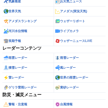
気象衛星
お天気ニュース
世界天気
アメダス(実況天気)
アメダスランキング
ウェザーリポート
河川水位情報
ライブカメラ
長期予報
ウェザーニュースLiVE
レーダーコンテンツ
雨雲レーダー
雨雪レーダー
積雪レーダー
風レーダー
雷レーダー
世界の雨雲レーダー
ゲリラ雷雨レーダー
黄砂レーダー
防災・減災メニュー
警報・注意報
台風情報