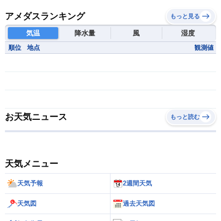
アメダスランキング
もっと見る
気温
降水量
風
湿度
順位
地点
観測値
お天気ニュース
もっと読む
天気メニュー
天気予報
2週間天気
天気図
過去天気図