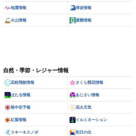
地震情報
津波情報
火山情報
避難情報
自然・季節・レジャー情報
花粉飛散情報
さくら開花情報
ほたる情報
あじさい情報
熱中症予報
花火天気
紅葉情報
イルミネーション
スキー＆スノボ
初日の出