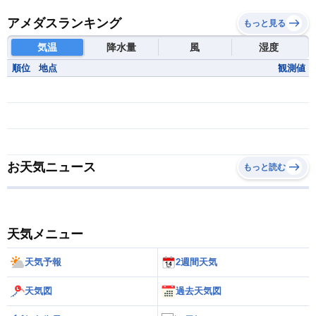
アメダスランキング
もっと見る
気温
降水量
風
湿度
順位
地点
観測値
お天気ニュース
もっと読む
天気メニュー
天気予報
2週間天気
天気図
過去天気図