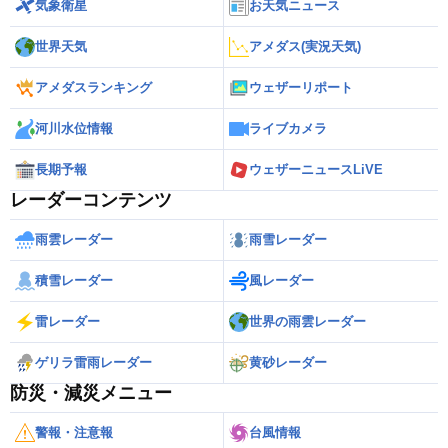
気象衛星
お天気ニュース
世界天気
アメダス(実況天気)
アメダスランキング
ウェザーリポート
河川水位情報
ライブカメラ
長期予報
ウェザーニュースLiVE
レーダーコンテンツ
雨雲レーダー
雨雪レーダー
積雪レーダー
風レーダー
雷レーダー
世界の雨雲レーダー
ゲリラ雷雨レーダー
黄砂レーダー
防災・減災メニュー
警報・注意報
台風情報