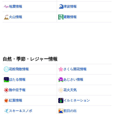
地震情報
津波情報
火山情報
避難情報
自然・季節・レジャー情報
花粉飛散情報
さくら開花情報
ほたる情報
あじさい情報
熱中症予報
花火天気
紅葉情報
イルミネーション
スキー＆スノボ
初日の出