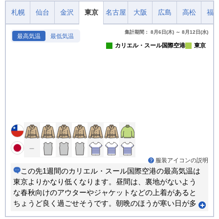
札幌
仙台
金沢
東京
名古屋
大阪
広島
高松
福
集計期間： 8月6日(木) ～ 8月12日(水)
最高気温
最低気温
カリエル・スール国際空港
東京
服装アイコンの説明
この先1週間のカリエル・スール国際空港の最高気温は
東京よりかなり低くなります。昼間は、裏地がないよう
な春秋向けのアウターやジャケットなどの上着があると
ちょうど良く過ごせそうです。朝晩のほうが寒い日が多
くなります。重ね着で調節できる服装がおすすめです。