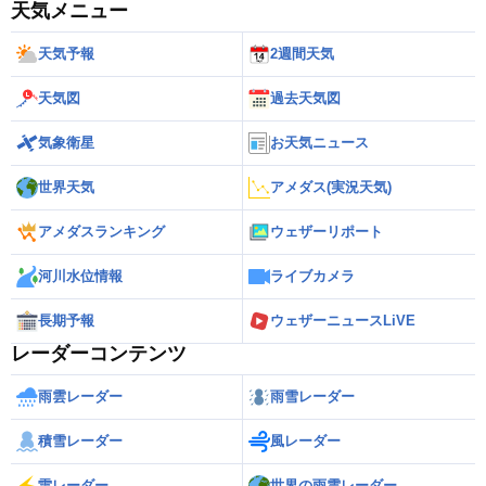
天気メニュー
天気予報
2週間天気
天気図
過去天気図
気象衛星
お天気ニュース
世界天気
アメダス(実況天気)
アメダスランキング
ウェザーリポート
河川水位情報
ライブカメラ
長期予報
ウェザーニュースLiVE
レーダーコンテンツ
雨雲レーダー
雨雪レーダー
積雪レーダー
風レーダー
雷レーダー
世界の雨雲レーダー