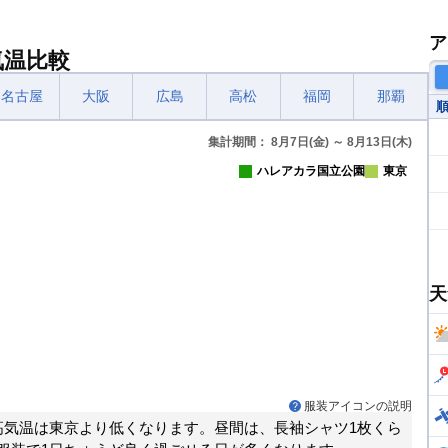
ア
気温比較
名古屋
大阪
広島
高松
福岡
那覇
集計期間： 8月7日(金) ～ 8月13日(木)
ハレアカラ国立公園
東京
天
服装アイコンの説明
高気温は東京より低くなります。昼間は、長袖シャツ1枚くら