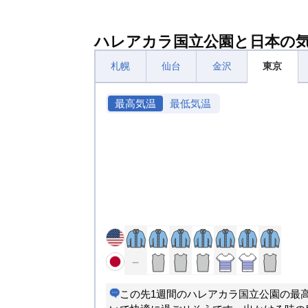
ハレアカラ国立公園と日本の
札幌
仙台
金沢
東京
最高気温
最低気温
この先1週間のハレアカラ国立公園の最