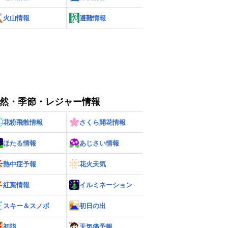
火山情報
避難情報
然・季節・レジャー情報
花粉飛散情報
さくら開花情報
ほたる情報
あじさい情報
熱中症予報
花火天気
紅葉情報
イルミネーション
スキー＆スノボ
初日の出
初詣
天気痛予報