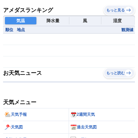
アメダスランキング
もっと見る
気温
降水量
風
湿度
順位
地点
観測値
お天気ニュース
もっと読む
天気メニュー
天気予報
2週間天気
天気図
過去天気図