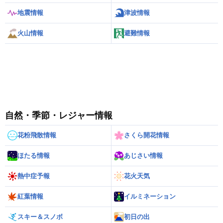
地震情報
津波情報
火山情報
避難情報
自然・季節・レジャー情報
花粉飛散情報
さくら開花情報
ほたる情報
あじさい情報
熱中症予報
花火天気
紅葉情報
イルミネーション
スキー＆スノボ
初日の出