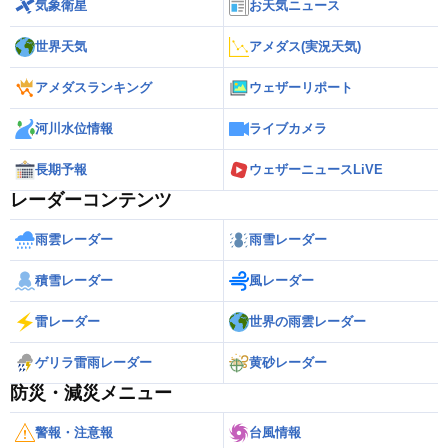
気象衛星
お天気ニュース
世界天気
アメダス(実況天気)
アメダスランキング
ウェザーリポート
河川水位情報
ライブカメラ
長期予報
ウェザーニュースLiVE
レーダーコンテンツ
雨雲レーダー
雨雪レーダー
積雪レーダー
風レーダー
雷レーダー
世界の雨雲レーダー
ゲリラ雷雨レーダー
黄砂レーダー
防災・減災メニュー
警報・注意報
台風情報