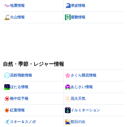
地震情報
津波情報
火山情報
避難情報
自然・季節・レジャー情報
花粉飛散情報
さくら開花情報
ほたる情報
あじさい情報
熱中症予報
花火天気
紅葉情報
イルミネーション
スキー＆スノボ
初日の出