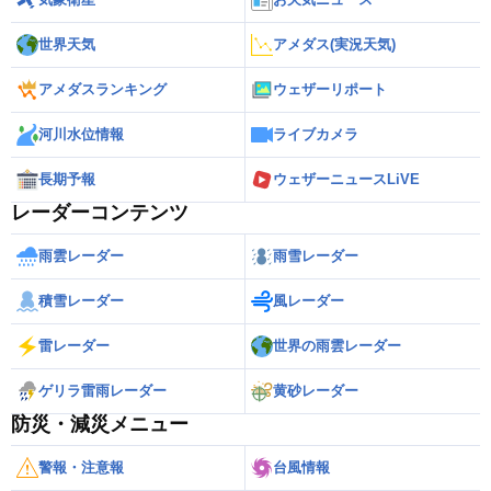
世界天気
アメダス(実況天気)
アメダスランキング
ウェザーリポート
河川水位情報
ライブカメラ
長期予報
ウェザーニュースLiVE
レーダーコンテンツ
雨雲レーダー
雨雪レーダー
積雪レーダー
風レーダー
雷レーダー
世界の雨雲レーダー
ゲリラ雷雨レーダー
黄砂レーダー
防災・減災メニュー
警報・注意報
台風情報