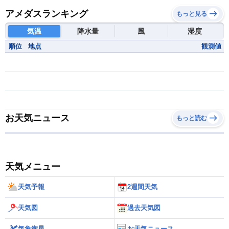
アメダスランキング
もっと見る
気温
降水量
風
湿度
順位
地点
観測値
お天気ニュース
もっと読む
天気メニュー
天気予報
2週間天気
天気図
過去天気図
気象衛星
お天気ニュース