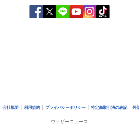
会社概要
利用規約
プライバシーポリシー
特定商取引法の表記
外
ウェザーニュース