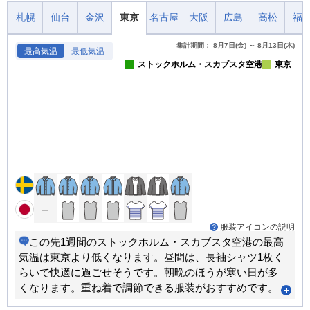
札幌
仙台
金沢
東京
名古屋
大阪
広島
高松
福
集計期間： 8月7日(金) ～ 8月13日(木)
最高気温
最低気温
ストックホルム・スカブスタ空港
東京
服装アイコンの説明
この先1週間のストックホルム・スカブスタ空港の最高
気温は東京より低くなります。昼間は、長袖シャツ1枚く
らいで快適に過ごせそうです。朝晩のほうが寒い日が多
くなります。重ね着で調節できる服装がおすすめです。