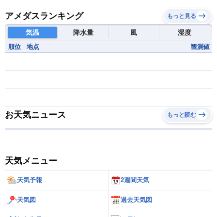
アメダスランキング
もっと見る
気温
降水量
風
湿度
順位
地点
観測値
お天気ニュース
もっと読む
天気メニュー
天気予報
2週間天気
天気図
過去天気図