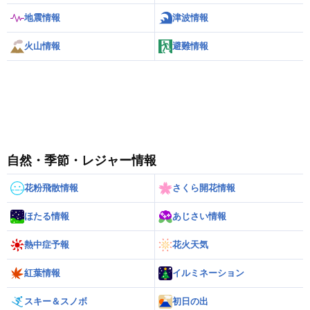
地震情報
津波情報
火山情報
避難情報
自然・季節・レジャー情報
花粉飛散情報
さくら開花情報
ほたる情報
あじさい情報
熱中症予報
花火天気
紅葉情報
イルミネーション
スキー＆スノボ
初日の出