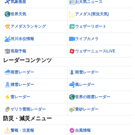
気象衛星
お天気ニュース
世界天気
アメダス(実況天気)
アメダスランキング
ウェザーリポート
河川水位情報
ライブカメラ
長期予報
ウェザーニュースLiVE
レーダーコンテンツ
雨雲レーダー
雨雪レーダー
積雪レーダー
風レーダー
雷レーダー
世界の雨雲レーダー
ゲリラ雷雨レーダー
黄砂レーダー
防災・減災メニュー
警報・注意報
台風情報