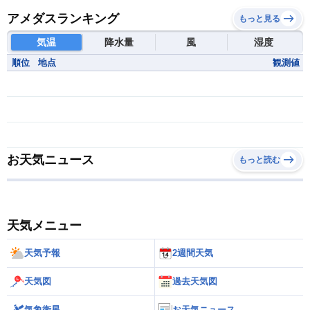
アメダスランキング
もっと見る
気温
降水量
風
湿度
順位
地点
観測値
お天気ニュース
もっと読む
天気メニュー
天気予報
2週間天気
天気図
過去天気図
気象衛星
お天気ニュース