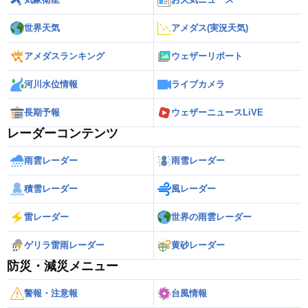
世界天気
アメダス(実況天気)
アメダスランキング
ウェザーリポート
河川水位情報
ライブカメラ
長期予報
ウェザーニュースLiVE
レーダーコンテンツ
雨雲レーダー
雨雪レーダー
積雪レーダー
風レーダー
雷レーダー
世界の雨雲レーダー
ゲリラ雷雨レーダー
黄砂レーダー
防災・減災メニュー
警報・注意報
台風情報