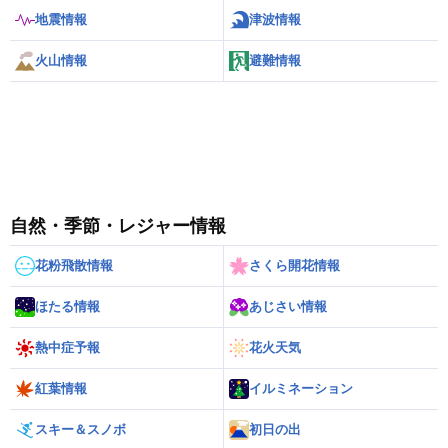
地震情報
津波情報
火山情報
避難情報
自然・季節・レジャー情報
花粉飛散情報
さくら開花情報
ほたる情報
あじさい情報
熱中症予報
花火天気
紅葉情報
イルミネーション
スキー＆スノボ
初日の出