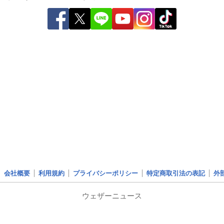
会社概要
利用規約
プライバシーポリシー
特定商取引法の表記
外
ウェザーニュース