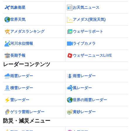
気象衛星
お天気ニュース
世界天気
アメダス(実況天気)
アメダスランキング
ウェザーリポート
河川水位情報
ライブカメラ
長期予報
ウェザーニュースLiVE
レーダーコンテンツ
雨雲レーダー
雨雪レーダー
積雪レーダー
風レーダー
雷レーダー
世界の雨雲レーダー
ゲリラ雷雨レーダー
黄砂レーダー
防災・減災メニュー