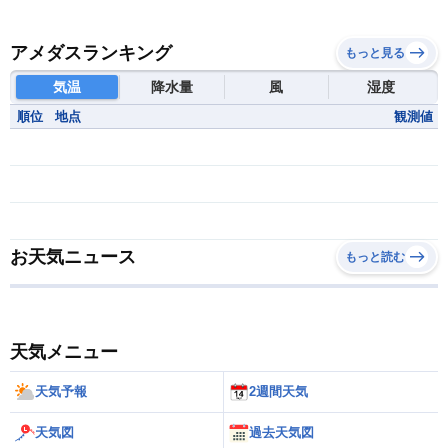
アメダスランキング
もっと見る
気温
降水量
風
湿度
順位
地点
観測値
お天気ニュース
もっと読む
天気メニュー
天気予報
2週間天気
天気図
過去天気図