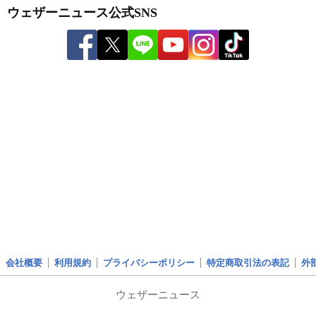
ウェザーニュース公式SNS
会社概要
利用規約
プライバシーポリシー
特定商取引法の表記
外
ウェザーニュース