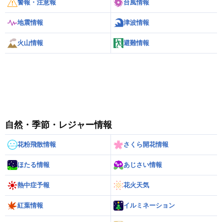
警報・注意報
台風情報
地震情報
津波情報
火山情報
避難情報
自然・季節・レジャー情報
花粉飛散情報
さくら開花情報
ほたる情報
あじさい情報
熱中症予報
花火天気
紅葉情報
イルミネーション