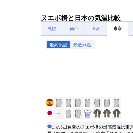
ヌエボ橋と日本の気温比較
札幌
仙台
金沢
東京
最高気温
最低気温
この先1週間のヌエボ橋の最高気温は東