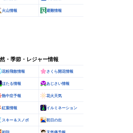
火山情報
避難情報
然・季節・レジャー情報
花粉飛散情報
さくら開花情報
ほたる情報
あじさい情報
熱中症予報
花火天気
紅葉情報
イルミネーション
スキー＆スノボ
初日の出
初詣
天気痛予報