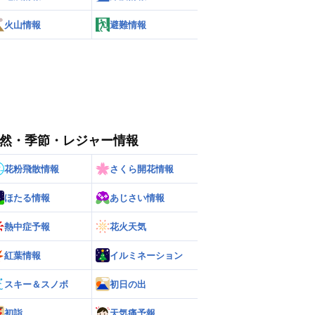
火山情報
避難情報
然・季節・レジャー情報
花粉飛散情報
さくら開花情報
ほたる情報
あじさい情報
熱中症予報
花火天気
紅葉情報
イルミネーション
スキー＆スノボ
初日の出
初詣
天気痛予報