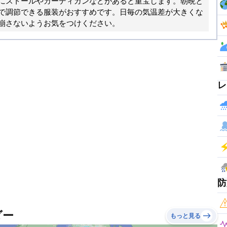
にストールやカーディガンなどがあると重宝します。朝晩と
で調節できる服装がおすすめです。日毎の気温差が大きくな
崩さないようお気をつけください。
レ
防
ダー
もっと見る