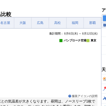
ア
温比較
名古屋
大阪
広島
高松
福岡
那覇
集計期間： 8月6日(木) ～ 8月12日(水)
パンプローナ空港
東京
天
服装アイコンの説明
京との気温差が大きくなります。昼間は、ノースリーブ1枚で