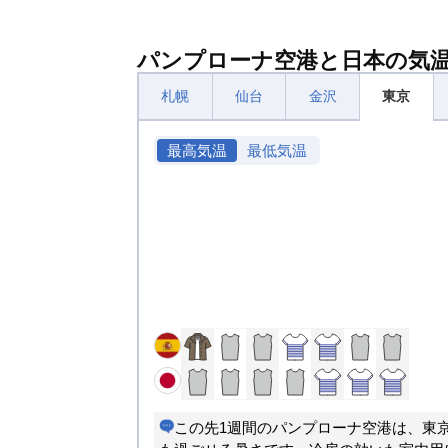
パンプローナ空港と日本の気
札幌
仙台
金沢
東京
最高気温
最低気温
この先1週間のパンプローナ空港は、東