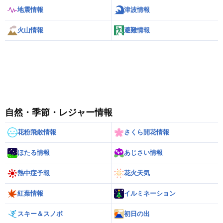
地震情報
津波情報
火山情報
避難情報
自然・季節・レジャー情報
花粉飛散情報
さくら開花情報
ほたる情報
あじさい情報
熱中症予報
花火天気
紅葉情報
イルミネーション
スキー＆スノボ
初日の出