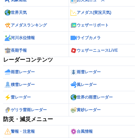
世界天気
アメダス(実況天気)
アメダスランキング
ウェザーリポート
河川水位情報
ライブカメラ
長期予報
ウェザーニュースLiVE
レーダーコンテンツ
雨雲レーダー
雨雪レーダー
積雪レーダー
風レーダー
雷レーダー
世界の雨雲レーダー
ゲリラ雷雨レーダー
黄砂レーダー
防災・減災メニュー
警報・注意報
台風情報