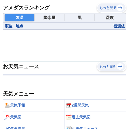
アメダスランキング
もっと見る
気温
降水量
風
湿度
順位
地点
観測値
お天気ニュース
もっと読む
天気メニュー
天気予報
2週間天気
天気図
過去天気図
気象衛星
お天気ニュース