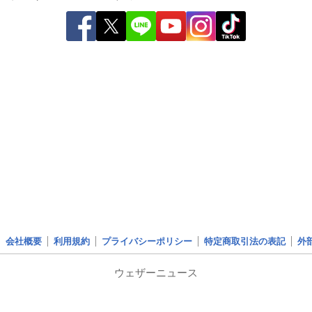
会社概要
利用規約
プライバシーポリシー
特定商取引法の表記
外
ウェザーニュース