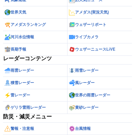
世界天気
アメダス(実況天気)
アメダスランキング
ウェザーリポート
河川水位情報
ライブカメラ
長期予報
ウェザーニュースLiVE
レーダーコンテンツ
雨雲レーダー
雨雪レーダー
積雪レーダー
風レーダー
雷レーダー
世界の雨雲レーダー
ゲリラ雷雨レーダー
黄砂レーダー
防災・減災メニュー
警報・注意報
台風情報