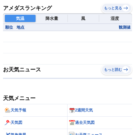
アメダスランキング
もっと見る
気温
降水量
風
湿度
順位
地点
観測値
お天気ニュース
もっと読む
天気メニュー
天気予報
2週間天気
天気図
過去天気図
気象衛星
お天気ニュース