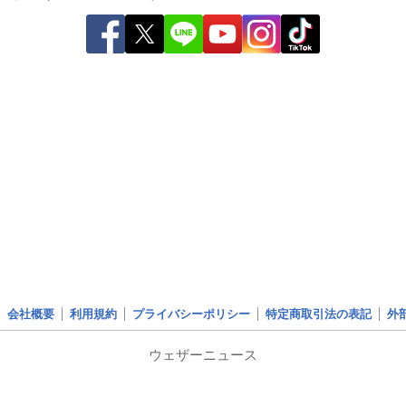
会社概要
利用規約
プライバシーポリシー
特定商取引法の表記
外
ウェザーニュース