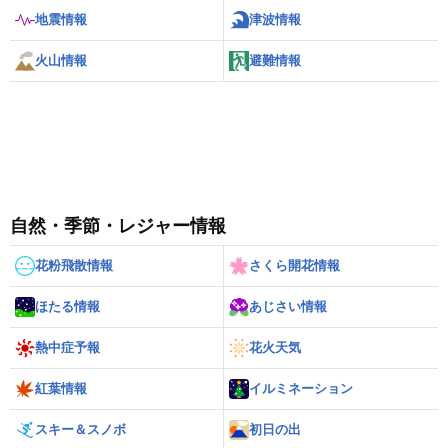
地震情報
津波情報
火山情報
避難情報
自然・季節・レジャー情報
花粉飛散情報
さくら開花情報
ほたる情報
あじさい情報
熱中症予報
花火天気
紅葉情報
イルミネーション
スキー＆スノボ
初日の出