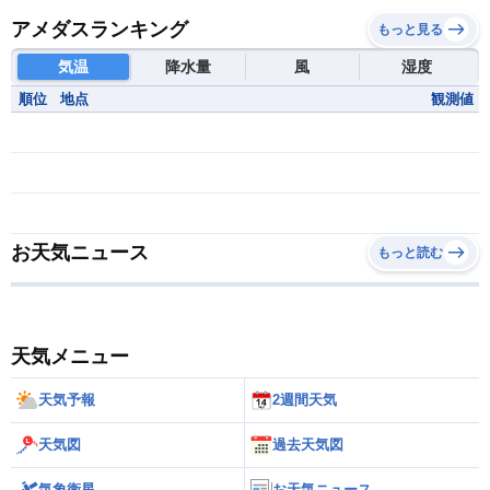
アメダスランキング
もっと見る
気温
降水量
風
湿度
順位
地点
観測値
お天気ニュース
もっと読む
天気メニュー
天気予報
2週間天気
天気図
過去天気図
気象衛星
お天気ニュース