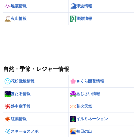
地震情報
津波情報
火山情報
避難情報
自然・季節・レジャー情報
花粉飛散情報
さくら開花情報
ほたる情報
あじさい情報
熱中症予報
花火天気
紅葉情報
イルミネーション
スキー＆スノボ
初日の出