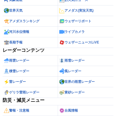
世界天気
アメダス(実況天気)
アメダスランキング
ウェザーリポート
河川水位情報
ライブカメラ
長期予報
ウェザーニュースLiVE
レーダーコンテンツ
雨雲レーダー
雨雪レーダー
積雪レーダー
風レーダー
雷レーダー
世界の雨雲レーダー
ゲリラ雷雨レーダー
黄砂レーダー
防災・減災メニュー
警報・注意報
台風情報