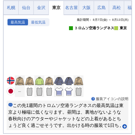
札幌
仙台
金沢
東京
名古屋
大阪
広島
高松
福
集計期間： 8月7日(金) ～ 8月13日(木)
最高気温
最低気温
トロムソ空港ラングネス
東京
服装アイコンの説明
この先1週間のトロムソ空港ラングネスの最高気温は東
京より極端に低くなります。昼間は、裏地がないような
春秋向けのアウターやジャケットなどの上着があるとち
ょうど良く過ごせそうです。出かける時の服装で1日ちょ
うど良く過ごせる日が多くなります。