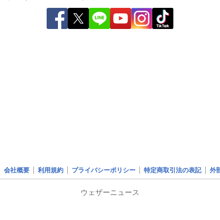
会社概要
利用規約
プライバシーポリシー
特定商取引法の表記
外
ウェザーニュース