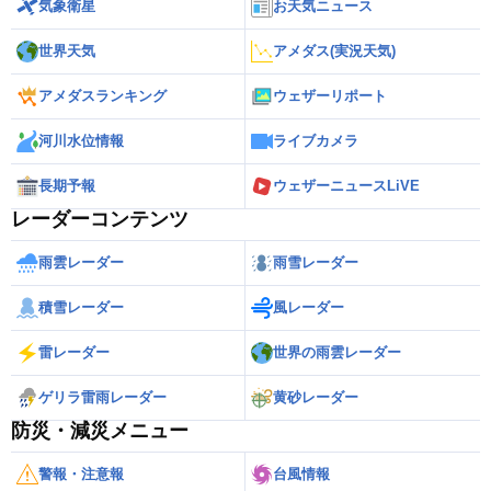
気象衛星
お天気ニュース
世界天気
アメダス(実況天気)
アメダスランキング
ウェザーリポート
河川水位情報
ライブカメラ
長期予報
ウェザーニュースLiVE
レーダーコンテンツ
雨雲レーダー
雨雪レーダー
積雪レーダー
風レーダー
雷レーダー
世界の雨雲レーダー
ゲリラ雷雨レーダー
黄砂レーダー
防災・減災メニュー
警報・注意報
台風情報