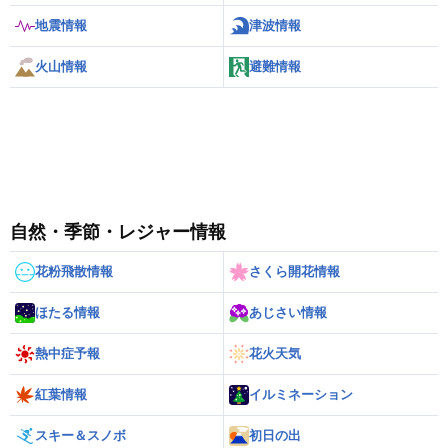
地震情報
津波情報
火山情報
避難情報
自然・季節・レジャー情報
花粉飛散情報
さくら開花情報
ほたる情報
あじさい情報
熱中症予報
花火天気
紅葉情報
イルミネーション
スキー＆スノボ
初日の出