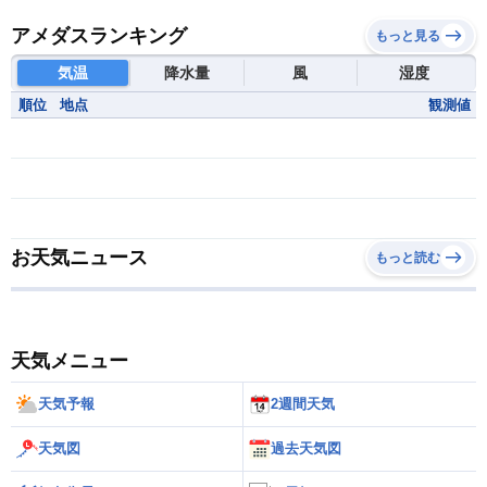
アメダスランキング
もっと見る
気温
降水量
風
湿度
順位
地点
観測値
お天気ニュース
もっと読む
天気メニュー
天気予報
2週間天気
天気図
過去天気図