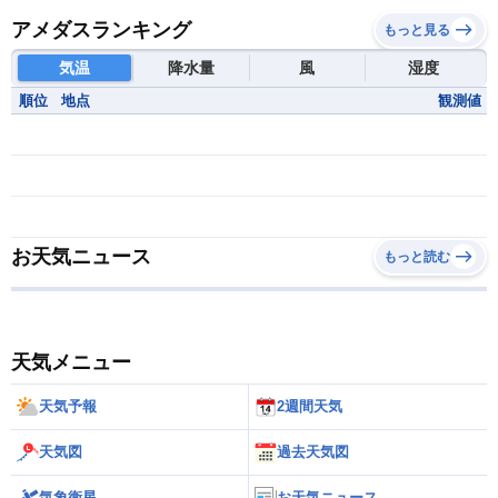
アメダスランキング
もっと見る
気温
降水量
風
湿度
順位
地点
観測値
お天気ニュース
もっと読む
天気メニュー
天気予報
2週間天気
天気図
過去天気図
気象衛星
お天気ニュース