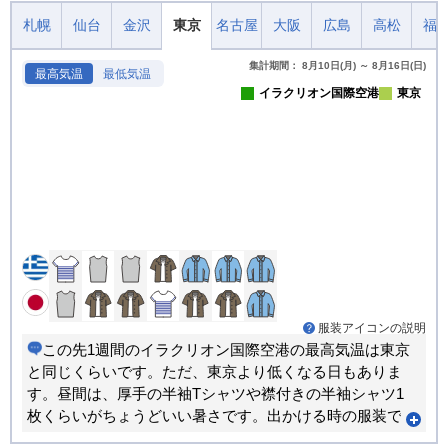
札幌
仙台
金沢
東京
名古屋
大阪
広島
高松
福
集計期間： 8月10日(月) ～ 8月16日(日)
最高気温
最低気温
イラクリオン国際空港
東京
服装アイコンの説明
この先1週間のイラクリオン国際空港の最高気温は東京
と同じくらいです。ただ、東京より低くなる日もありま
す。昼間は、厚手の半袖Tシャツや襟付きの半袖シャツ1
枚くらいがちょうどいい暑さです。出かける時の服装で1
日ちょうど良く過ごせる日が多くなります。