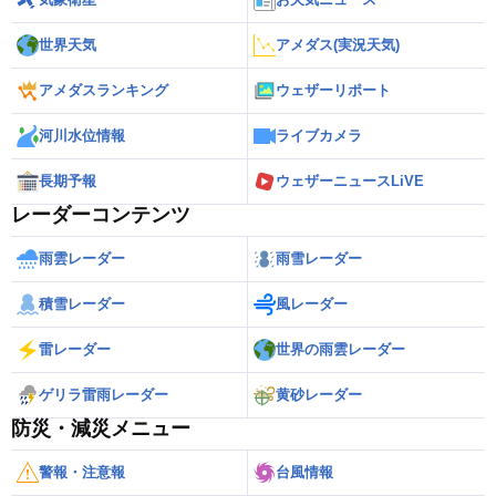
世界天気
アメダス(実況天気)
アメダスランキング
ウェザーリポート
河川水位情報
ライブカメラ
長期予報
ウェザーニュースLiVE
レーダーコンテンツ
雨雲レーダー
雨雪レーダー
積雪レーダー
風レーダー
雷レーダー
世界の雨雲レーダー
ゲリラ雷雨レーダー
黄砂レーダー
防災・減災メニュー
警報・注意報
台風情報