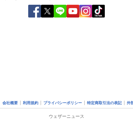
会社概要
利用規約
プライバシーポリシー
特定商取引法の表記
外
ウェザーニュース