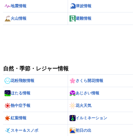
地震情報
津波情報
火山情報
避難情報
自然・季節・レジャー情報
花粉飛散情報
さくら開花情報
ほたる情報
あじさい情報
熱中症予報
花火天気
紅葉情報
イルミネーション
スキー＆スノボ
初日の出