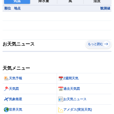
気温
降水量
風
湿度
順位
地点
観測値
お天気ニュース
もっと読む
天気メニュー
天気予報
2週間天気
天気図
過去天気図
気象衛星
お天気ニュース
世界天気
アメダス(実況天気)