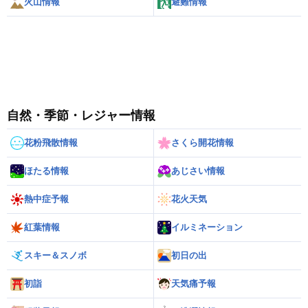
火山情報
避難情報
自然・季節・レジャー情報
花粉飛散情報
さくら開花情報
ほたる情報
あじさい情報
熱中症予報
花火天気
紅葉情報
イルミネーション
スキー＆スノボ
初日の出
初詣
天気痛予報