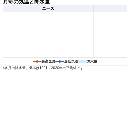
月毎の気温と降水量
調節できる服装がおすすめです。
ニース
最高気温
最低気温
降水量
※各月の降水量、気温は1991～2020年の平均値です