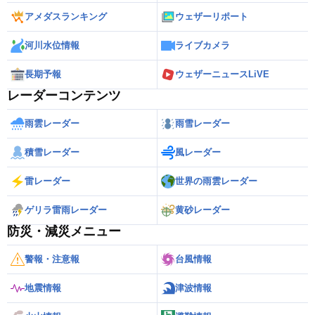
アメダスランキング
ウェザーリポート
河川水位情報
ライブカメラ
長期予報
ウェザーニュースLiVE
レーダーコンテンツ
雨雲レーダー
雨雪レーダー
積雪レーダー
風レーダー
雷レーダー
世界の雨雲レーダー
ゲリラ雷雨レーダー
黄砂レーダー
防災・減災メニュー
警報・注意報
台風情報
地震情報
津波情報