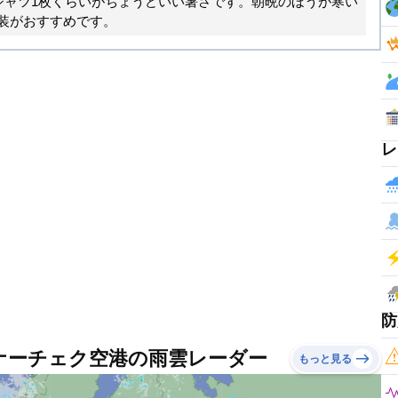
シャツ1枚くらいがちょうどいい暑さです。朝晩のほうが寒い
装がおすすめです。
レ
防
ナーチェク空港の雨雲レーダー
もっと見る