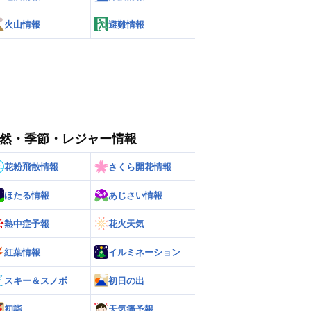
火山情報
避難情報
然・季節・レジャー情報
花粉飛散情報
さくら開花情報
ほたる情報
あじさい情報
熱中症予報
花火天気
紅葉情報
イルミネーション
スキー＆スノボ
初日の出
初詣
天気痛予報