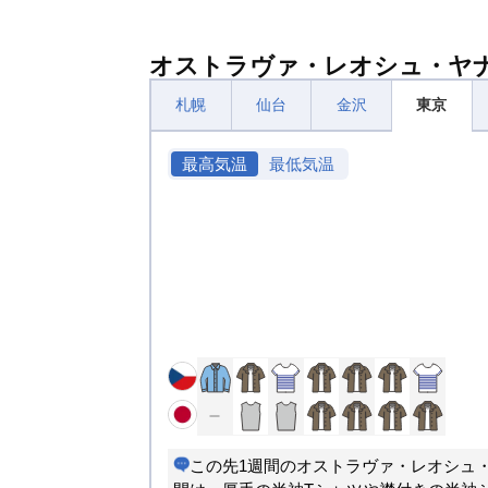
オストラヴァ・レオシュ・ヤ
札幌
仙台
金沢
東京
最高気温
最低気温
この先1週間のオストラヴァ・レオシュ