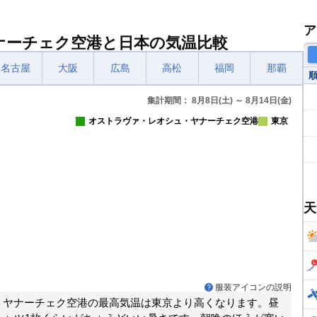
ア
ナーチェク空港と日本の気温比較
名古屋
大阪
広島
高松
福岡
那覇
集計期間： 8月8日(土) ～ 8月14日(金)
オストラヴァ・レオシュ・ヤナーチェク空港
東京
天
服装アイコンの説明
・ヤナーチェク空港の最高気温は東京より高くなります。昼