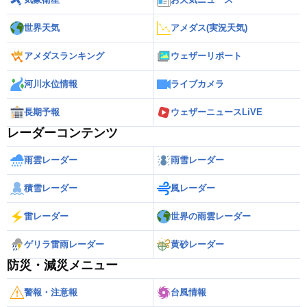
世界天気
アメダス(実況天気)
アメダスランキング
ウェザーリポート
河川水位情報
ライブカメラ
長期予報
ウェザーニュースLiVE
レーダーコンテンツ
雨雲レーダー
雨雪レーダー
積雪レーダー
風レーダー
雷レーダー
世界の雨雲レーダー
ゲリラ雷雨レーダー
黄砂レーダー
防災・減災メニュー
警報・注意報
台風情報