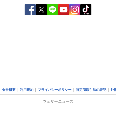
会社概要
利用規約
プライバシーポリシー
特定商取引法の表記
外
ウェザーニュース