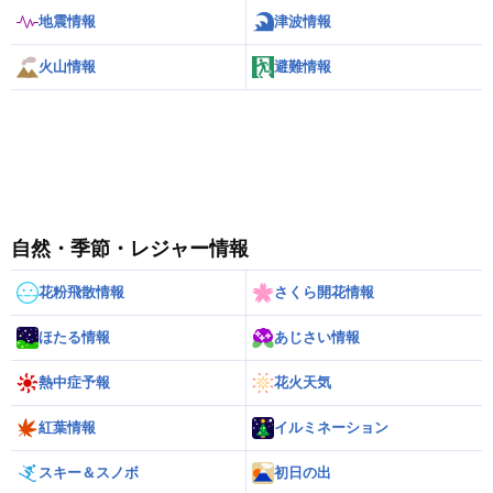
地震情報
津波情報
火山情報
避難情報
自然・季節・レジャー情報
花粉飛散情報
さくら開花情報
ほたる情報
あじさい情報
熱中症予報
花火天気
紅葉情報
イルミネーション
スキー＆スノボ
初日の出