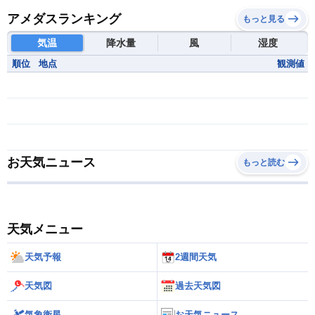
アメダスランキング
もっと見る
気温
降水量
風
湿度
順位
地点
観測値
お天気ニュース
もっと読む
天気メニュー
天気予報
2週間天気
天気図
過去天気図
気象衛星
お天気ニュース