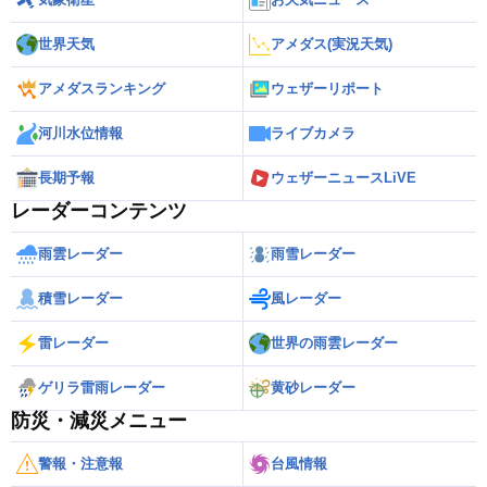
世界天気
アメダス(実況天気)
アメダスランキング
ウェザーリポート
河川水位情報
ライブカメラ
長期予報
ウェザーニュースLiVE
レーダーコンテンツ
雨雲レーダー
雨雪レーダー
積雪レーダー
風レーダー
雷レーダー
世界の雨雲レーダー
ゲリラ雷雨レーダー
黄砂レーダー
防災・減災メニュー
警報・注意報
台風情報