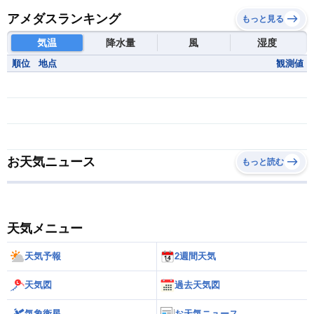
アメダスランキング
もっと見る
気温
降水量
風
湿度
順位
地点
観測値
お天気ニュース
もっと読む
天気メニュー
天気予報
2週間天気
天気図
過去天気図
気象衛星
お天気ニュース