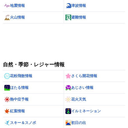
地震情報
津波情報
火山情報
避難情報
自然・季節・レジャー情報
花粉飛散情報
さくら開花情報
ほたる情報
あじさい情報
熱中症予報
花火天気
紅葉情報
イルミネーション
スキー＆スノボ
初日の出