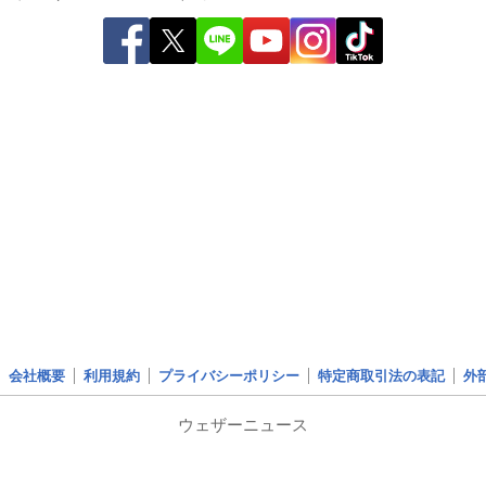
会社概要
利用規約
プライバシーポリシー
特定商取引法の表記
外
ウェザーニュース