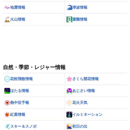
地震情報
津波情報
火山情報
避難情報
自然・季節・レジャー情報
花粉飛散情報
さくら開花情報
ほたる情報
あじさい情報
熱中症予報
花火天気
紅葉情報
イルミネーション
スキー＆スノボ
初日の出