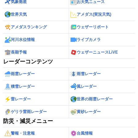
気象衛星
お天気ニュース
世界天気
アメダス(実況天気)
アメダスランキング
ウェザーリポート
河川水位情報
ライブカメラ
長期予報
ウェザーニュースLiVE
レーダーコンテンツ
雨雲レーダー
雨雪レーダー
積雪レーダー
風レーダー
雷レーダー
世界の雨雲レーダー
ゲリラ雷雨レーダー
黄砂レーダー
防災・減災メニュー
警報・注意報
台風情報