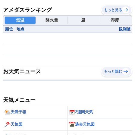
アメダスランキング
もっと見る
気温
降水量
風
湿度
順位
地点
観測値
お天気ニュース
もっと読む
天気メニュー
天気予報
2週間天気
天気図
過去天気図