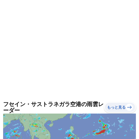
す。朝晩と昼間では体感が大きく変わります。重ね着で
調節できる服装がおすすめです。
フセイン・サストラネガラ空港の雨雲レ
もっと見る
ーダー