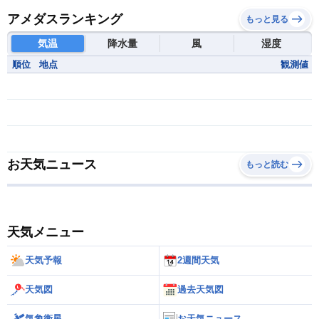
アメダスランキング
もっと見る
気温
降水量
風
湿度
順位
地点
観測値
お天気ニュース
もっと読む
天気メニュー
天気予報
2週間天気
天気図
過去天気図
気象衛星
お天気ニュース