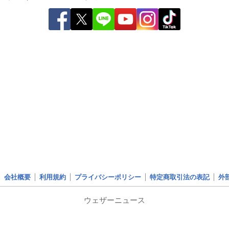
会社概要
利用規約
プライバシーポリシー
特定商取引法の表記
外
ウェザーニュース