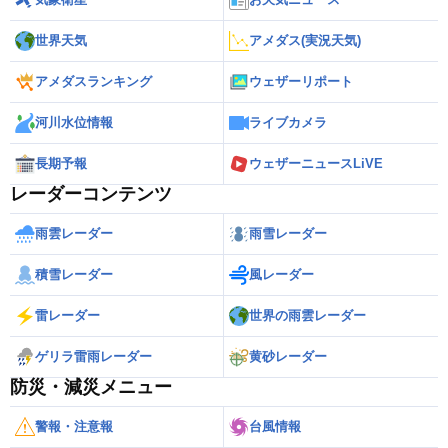
世界天気
アメダス(実況天気)
アメダスランキング
ウェザーリポート
河川水位情報
ライブカメラ
長期予報
ウェザーニュースLiVE
レーダーコンテンツ
雨雲レーダー
雨雪レーダー
積雪レーダー
風レーダー
雷レーダー
世界の雨雲レーダー
ゲリラ雷雨レーダー
黄砂レーダー
防災・減災メニュー
警報・注意報
台風情報