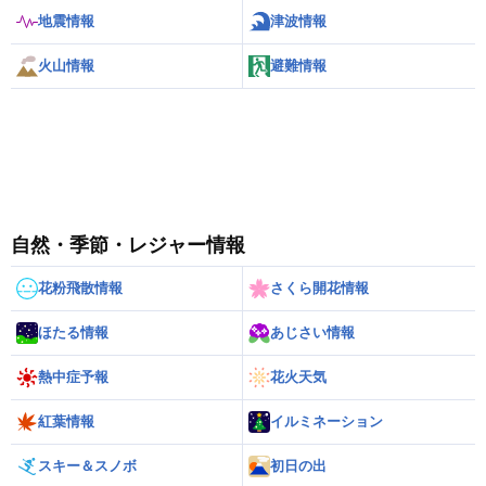
地震情報
津波情報
火山情報
避難情報
自然・季節・レジャー情報
花粉飛散情報
さくら開花情報
ほたる情報
あじさい情報
熱中症予報
花火天気
紅葉情報
イルミネーション
スキー＆スノボ
初日の出