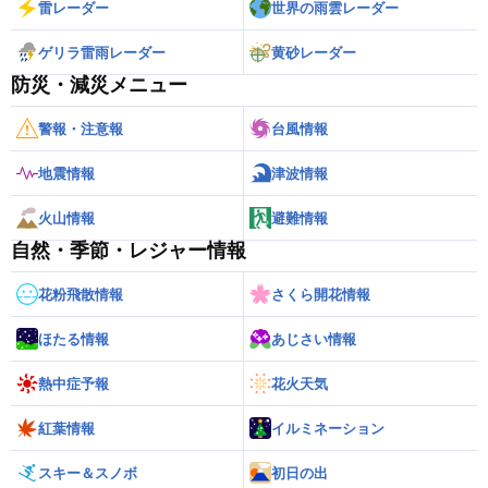
雷レーダー
世界の雨雲レーダー
ゲリラ雷雨レーダー
黄砂レーダー
防災・減災メニュー
警報・注意報
台風情報
地震情報
津波情報
火山情報
避難情報
自然・季節・レジャー情報
花粉飛散情報
さくら開花情報
ほたる情報
あじさい情報
熱中症予報
花火天気
紅葉情報
イルミネーション
スキー＆スノボ
初日の出