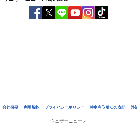
会社概要
利用規約
プライバシーポリシー
特定商取引法の表記
外
ウェザーニュース