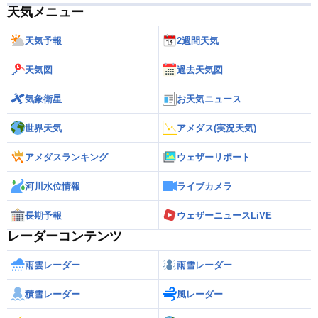
天気メニュー
天気予報
2週間天気
天気図
過去天気図
気象衛星
お天気ニュース
世界天気
アメダス(実況天気)
アメダスランキング
ウェザーリポート
河川水位情報
ライブカメラ
長期予報
ウェザーニュースLiVE
レーダーコンテンツ
雨雲レーダー
雨雪レーダー
積雪レーダー
風レーダー