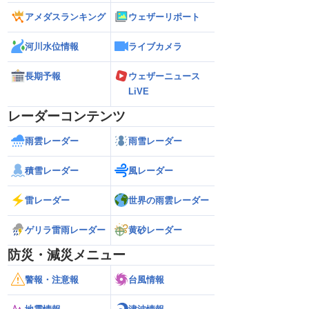
アメダスランキング
ウェザーリポート
河川水位情報
ライブカメラ
長期予報
ウェザーニュース
LiVE
レーダーコンテンツ
雨雲レーダー
雨雪レーダー
積雪レーダー
風レーダー
雷レーダー
世界の雨雲レーダー
ゲリラ雷雨レーダー
黄砂レーダー
防災・減災メニュー
警報・注意報
台風情報