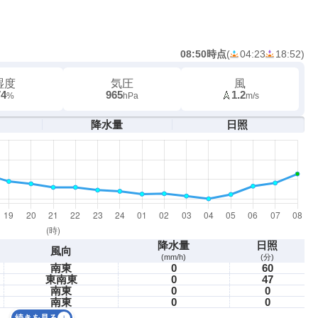
08:50時点
(
04:23
18:52
)
湿度
気圧
風
74
965
1.2
%
hPa
m/s
降水量
日照
降水量
日照
風向
(mm/h)
(分)
南東
0
60
東南東
0
47
南東
0
0
南東
0
0