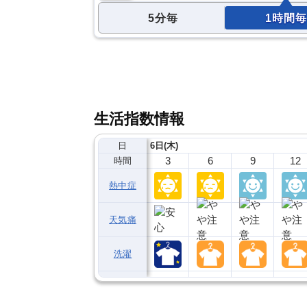
5分毎
1時間毎
生活指数情報
日
6日(木)
3
6
9
12
時間
熱中症
天気痛
洗濯