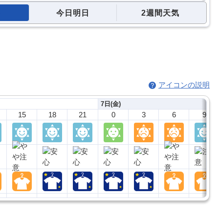
今日明日
2週間天気
アイコンの説明
7日(金)
15
18
21
0
3
6
9