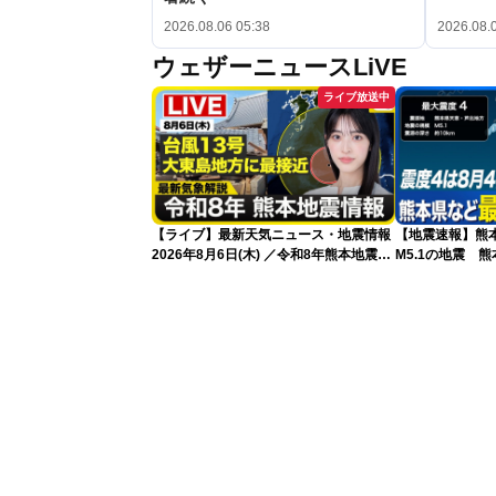
2026.08.06 05:38
2026.08.
ウェザーニュースLiVE
ライブ放送中
【ライブ】最新天気ニュース・地震情報
【地震速報】熊
2026年8月6日(木) ／令和8年熊本地震情
M5.1の地震 
報／台風13号が大東島地方に最接近 沖
で震度4を観測
縄は荒天警戒 〈ウェザーニュースLiVE
サンシャイン・松本真央／山口剛央〉