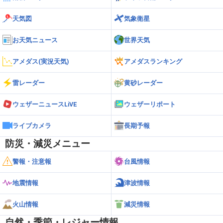
天気図
気象衛星
お天気ニュース
世界天気
アメダス(実況天気)
アメダスランキング
雷レーダー
黄砂レーダー
ウェザーニュースLiVE
ウェザーリポート
ライブカメラ
長期予報
防災・減災メニュー
警報・注意報
台風情報
地震情報
津波情報
火山情報
減災情報
自然・季節・レジャー情報