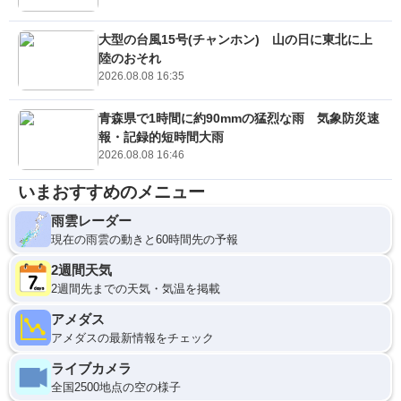
大型の台風15号(チャンホン) 山の日に東北に上
陸のおそれ
2026.08.08 16:35
青森県で1時間に約90mmの猛烈な雨 気象防災速
報・記録的短時間大雨
2026.08.08 16:46
いまおすすめのメニュー
雨雲レーダー
現在の雨雲の動きと60時間先の予報
2週間天気
2週間先までの天気・気温を掲載
アメダス
アメダスの最新情報をチェック
ライブカメラ
全国2500地点の空の様子