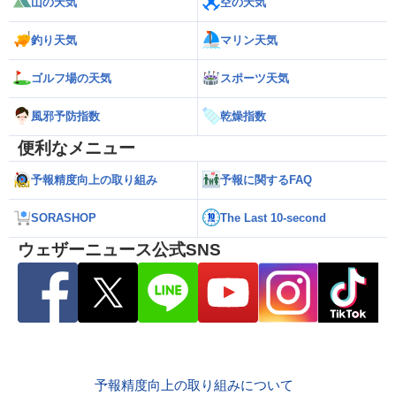
山の天気
空の天気
釣り天気
マリン天気
ゴルフ場の天気
スポーツ天気
風邪予防指数
乾燥指数
便利なメニュー
予報精度向上の取り組み
予報に関するFAQ
SORASHOP
The Last 10-second
ウェザーニュース公式SNS
予報精度向上の取り組みについて