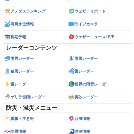
アメダスランキング
ウェザーリポート
河川水位情報
ライブカメラ
長期予報
ウェザーニュースLiVE
レーダーコンテンツ
雨雲レーダー
雨雪レーダー
積雪レーダー
風レーダー
雷レーダー
世界の雨雲レーダー
ゲリラ雷雨レーダー
黄砂レーダー
防災・減災メニュー
警報・注意報
台風情報
地震情報
津波情報