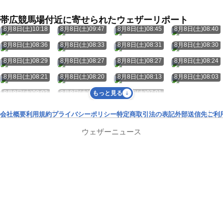
帯広競馬場付近に寄せられたウェザーリポート
8月8日(土)10:18
8月8日(土)09:47
8月8日(土)08:45
8月8日(土)08:40
8月8日(土)08:36
8月8日(土)08:33
8月8日(土)08:31
8月8日(土)08:30
8月8日(土)08:29
8月8日(土)08:27
8月8日(土)08:27
8月8日(土)08:24
8月8日(土)08:21
8月8日(土)08:20
8月8日(土)08:13
8月8日(土)08:03
8月8日(土)08:02
8月8日(土)07:50
8月8日(土)07:01
もっと見る
会社概要
利用規約
プライバシーポリシー
特定商取引法の表記
外部送信先
ご利
ウェザーニュース