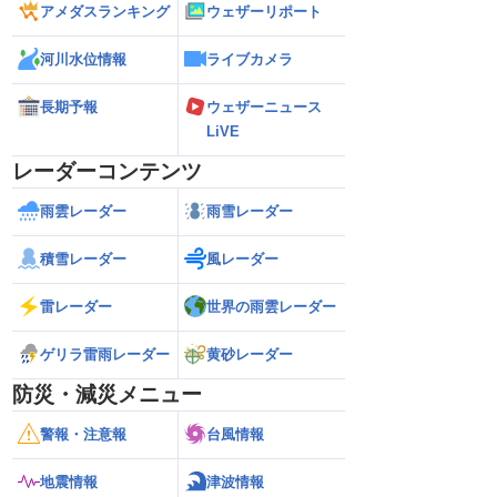
アメダスランキング
ウェザーリポート
河川水位情報
ライブカメラ
長期予報
ウェザーニュース
LiVE
レーダーコンテンツ
雨雲レーダー
雨雪レーダー
積雪レーダー
風レーダー
雷レーダー
世界の雨雲レーダー
ゲリラ雷雨レーダー
黄砂レーダー
防災・減災メニュー
警報・注意報
台風情報
地震情報
津波情報