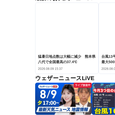
猛暑日地点数は大幅に減少 熊本県
台風1
八代で全国最高の37.4℃
最大50
2026.08.09 15:37
2026.08.
ウェザーニュースLiVE
ライブ放送中