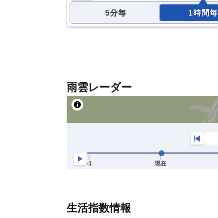
5分毎
1時間毎
雨雲レーダー
生活指数情報