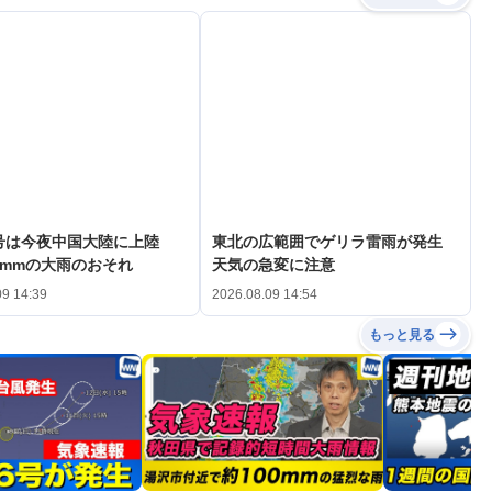
3号は今夜中国大陸に上陸
東北の広範囲でゲリラ雷雨が発生
0mmの大雨のおそれ
天気の急変に注意
09 14:39
2026.08.09 14:54
もっと見る