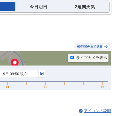
今日明日
2週間天気
60時間先まで見る
アイコンの説明