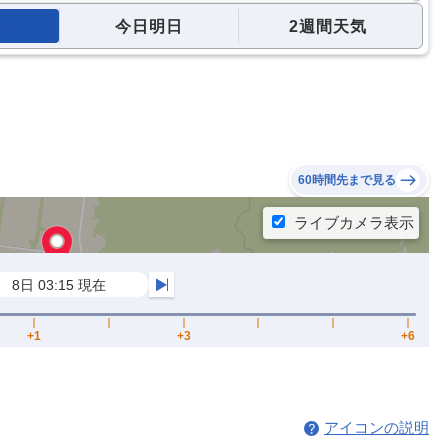
今日明日
2週間天気
60時間先まで見る
アイコンの説明