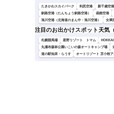
たきかわスカイパーク
利尻空港
新千歳空
釧路空港（たんちょう釧路空港）
函館空港
旭川空港（北海道のまん中・旭川空港）
女満
注目のお出かけスポット天気
札幌競馬場
星野リゾート トマム
HOKKAI
丸瀬布森林公園いこいの森オートキャンプ場
道の駅知床・らうす
オートリゾート 苫小牧ア