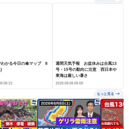
でわかる今日の傘マップ 8
週間天気予報 お盆休みは台風13
)
号・15号の動向に注意 西日本や
東海は厳しい暑さ
08 06:15
2026.08.08 06:00
もっと見る