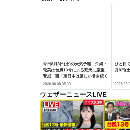
今日8月8日(土)の天気予報 沖縄・
ひと目
奄美は台風13号による荒天に厳重
月8日(土
警戒 西・東日本は厳しい暑さ続く
2026.08.08 05:30
2026.08.
ウェザーニュースLiVE
ライブ放送中