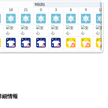
9日(日)
18
21
0
3
6
9
12
詳細情報