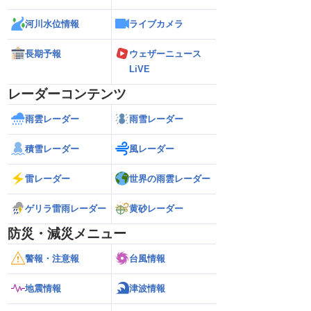
河川水位情報
ライブカメラ
長期予報
ウェザーニュース
LiVE
レーダーコンテンツ
雨雲レーダー
雨雪レーダー
積雪レーダー
風レーダー
雷レーダー
世界の雨雲レーダー
ゲリラ雷雨レーダー
黄砂レーダー
防災・減災メニュー
警報・注意報
台風情報
地震情報
津波情報