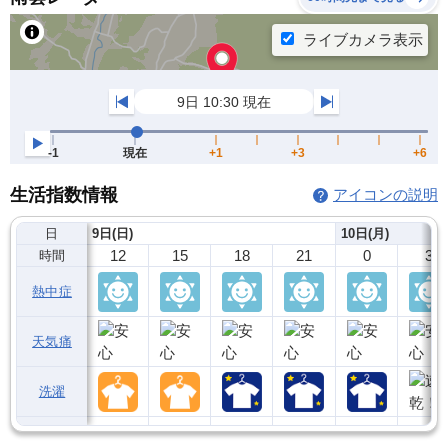
生活指数情報
アイコンの説明
日
9日(日)
10日(月)
12
15
18
21
0
3
時間
熱中症
天気痛
洗濯