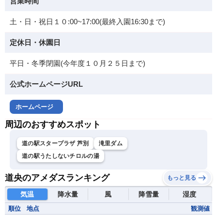
営業時間
土・日・祝日１０:00~17:00(最終入園16:30まで)
定休日・休園日
平日・冬季閉園(今年度１０月２５日まで)
公式ホームページURL
ホームページ
周辺のおすすめスポット
道の駅スタープラザ 芦別
滝里ダム
道の駅うたしないチロルの湯
道央のアメダスランキング
もっと見る
気温
降水量
風
降雪量
湿度
順位
地点
観測値