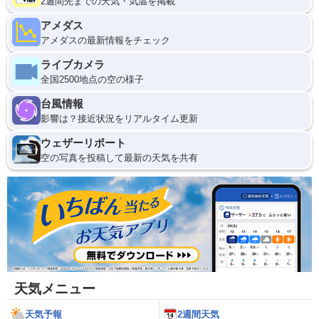
2週間先までの天気・気温を掲載
アメダス
アメダスの最新情報をチェック
ライブカメラ
全国2500地点の空の様子
台風情報
影響は？接近状況をリアルタイム更新
ウェザーリポート
空の写真を投稿して最新の天気を共有
天気メニュー
天気予報
2週間天気