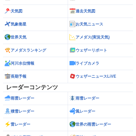
天気図
過去天気図
気象衛星
お天気ニュース
世界天気
アメダス(実況天気)
アメダスランキング
ウェザーリポート
河川水位情報
ライブカメラ
長期予報
ウェザーニュースLiVE
レーダーコンテンツ
雨雲レーダー
雨雪レーダー
積雪レーダー
風レーダー
雷レーダー
世界の雨雲レーダー