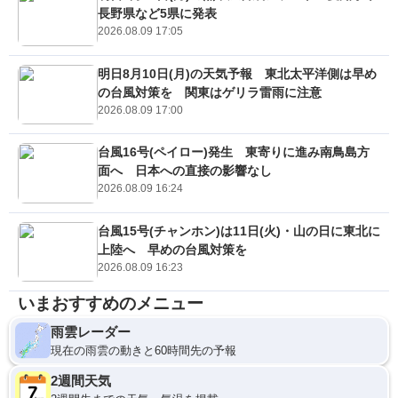
長野県など5県に発表
2026.08.09 17:05
明日8月10日(月)の天気予報 東北太平洋側は早め
の台風対策を 関東はゲリラ雷雨に注意
2026.08.09 17:00
台風16号(ペイロー)発生 東寄りに進み南鳥島方
面へ 日本への直接の影響なし
2026.08.09 16:24
台風15号(チャンホン)は11日(火)・山の日に東北に
上陸へ 早めの台風対策を
2026.08.09 16:23
いまおすすめのメニュー
雨雲レーダー
現在の雨雲の動きと60時間先の予報
2週間天気