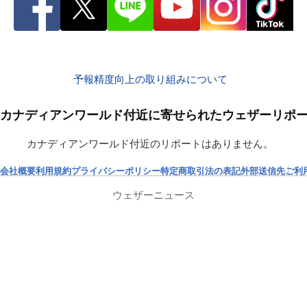
予報精度向上の取り組みについて
カナディアンワールド付近に寄せられたウェザーリポ
カナディアンワールド付近のリポートはありません。
会社概要
利用規約
プライバシーポリシー
特定商取引法の表記
外部送信先
ご利
ウェザーニュース