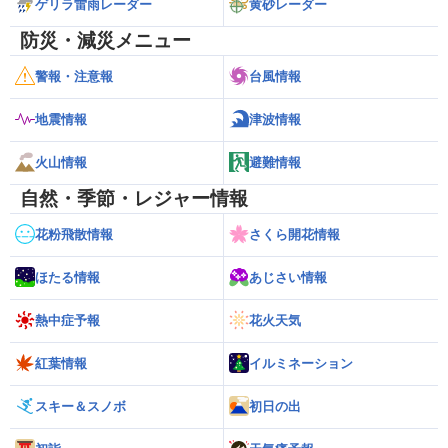
ゲリラ雷雨レーダー
黄砂レーダー
防災・減災メニュー
警報・注意報
台風情報
地震情報
津波情報
火山情報
避難情報
自然・季節・レジャー情報
花粉飛散情報
さくら開花情報
ほたる情報
あじさい情報
熱中症予報
花火天気
紅葉情報
イルミネーション
スキー＆スノボ
初日の出