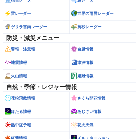
積雪レーダー
風レーダー
雷レーダー
世界の雨雲レーダー
ゲリラ雷雨レーダー
黄砂レーダー
防災・減災メニュー
警報・注意報
台風情報
地震情報
津波情報
火山情報
避難情報
自然・季節・レジャー情報
花粉飛散情報
さくら開花情報
ほたる情報
あじさい情報
熱中症予報
花火天気
紅葉情報
イルミネーション