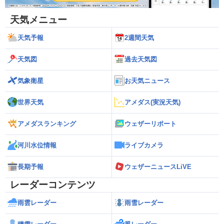
天気メニュー
天気予報
2週間天気
天気図
過去天気図
気象衛星
お天気ニュース
世界天気
アメダス(実況天気)
アメダスランキング
ウェザーリポート
河川水位情報
ライブカメラ
長期予報
ウェザーニュースLiVE
レーダーコンテンツ
雨雲レーダー
雨雪レーダー