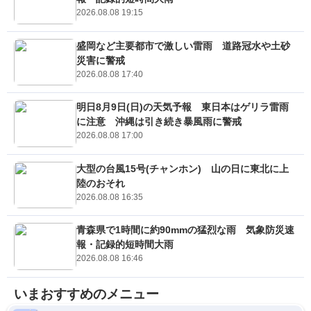
2026.08.08 19:15
盛岡など主要都市で激しい雷雨 道路冠水や土砂
災害に警戒
2026.08.08 17:40
明日8月9日(日)の天気予報 東日本はゲリラ雷雨
に注意 沖縄は引き続き暴風雨に警戒
2026.08.08 17:00
大型の台風15号(チャンホン) 山の日に東北に上
陸のおそれ
2026.08.08 16:35
青森県で1時間に約90mmの猛烈な雨 気象防災速
報・記録的短時間大雨
2026.08.08 16:46
いまおすすめのメニュー