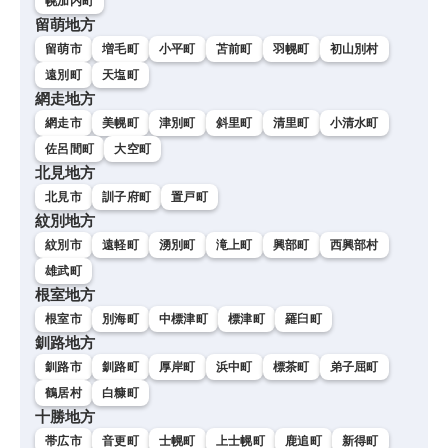
幌加内町
留萌地方
留萌市
増毛町
小平町
苫前町
羽幌町
初山別村
遠別町
天塩町
網走地方
網走市
美幌町
津別町
斜里町
清里町
小清水町
佐呂間町
大空町
北見地方
北見市
訓子府町
置戸町
紋別地方
紋別市
遠軽町
湧別町
滝上町
興部町
西興部村
雄武町
根室地方
根室市
別海町
中標津町
標津町
羅臼町
釧路地方
釧路市
釧路町
厚岸町
浜中町
標茶町
弟子屈町
鶴居村
白糠町
十勝地方
帯広市
音更町
士幌町
上士幌町
鹿追町
新得町