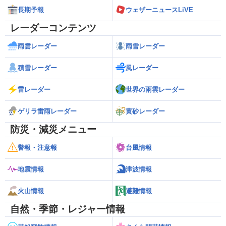
長期予報
ウェザーニュースLiVE
レーダーコンテンツ
雨雲レーダー
雨雪レーダー
積雪レーダー
風レーダー
雷レーダー
世界の雨雲レーダー
ゲリラ雷雨レーダー
黄砂レーダー
防災・減災メニュー
警報・注意報
台風情報
地震情報
津波情報
火山情報
避難情報
自然・季節・レジャー情報