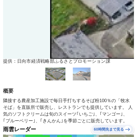
提供：日向市経済戦略部ふるさとプロモーション課
概要
隣接する農産加工施設で毎日手打ちするそば粉100％の「牧水
そば」を直販所で販売し、レストランでも提供しています。 人
気のソフトクリームは旬のスイーツ｢いちご｣、｢マンゴー｣、
｢ブルーベリー｣、｢きんかん｣を季節ごとに販売しています。
雨雲レーダー
60時間先まで見る