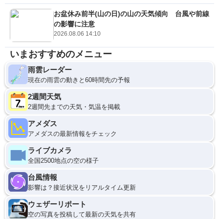
お盆休み前半(山の日)の山の天気傾向 台風や前線
の影響に注意
2026.08.06 14:10
いまおすすめのメニュー
雨雲レーダー
現在の雨雲の動きと60時間先の予報
2週間天気
2週間先までの天気・気温を掲載
アメダス
アメダスの最新情報をチェック
ライブカメラ
全国2500地点の空の様子
台風情報
影響は？接近状況をリアルタイム更新
ウェザーリポート
空の写真を投稿して最新の天気を共有