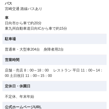
バス
宮崎交通 路線バスあり
車
日向市から車で約20分
東九州自動車道日向ICから車で約15分
駐車場
普通車・大型車204台 身障者用2台
営業時間
店舗・売店 8：00～18：00 レストラン 平日 11：00～14：
00 土日祝日 11：00～15：00
定休日・休園日
不定休、年末年始
公式ホームページURL