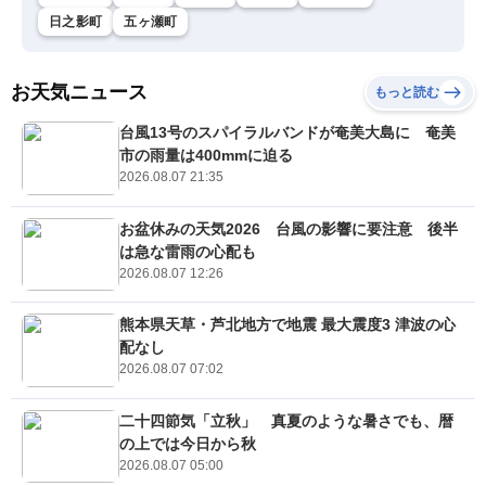
日之影町
五ヶ瀬町
お天気ニュース
もっと読む
台風13号のスパイラルバンドが奄美大島に 奄美
市の雨量は400mmに迫る
2026.08.07 21:35
お盆休みの天気2026 台風の影響に要注意 後半
は急な雷雨の心配も
2026.08.07 12:26
熊本県天草・芦北地方で地震 最大震度3 津波の心
配なし
2026.08.07 07:02
二十四節気「立秋」 真夏のような暑さでも、暦
の上では今日から秋
2026.08.07 05:00