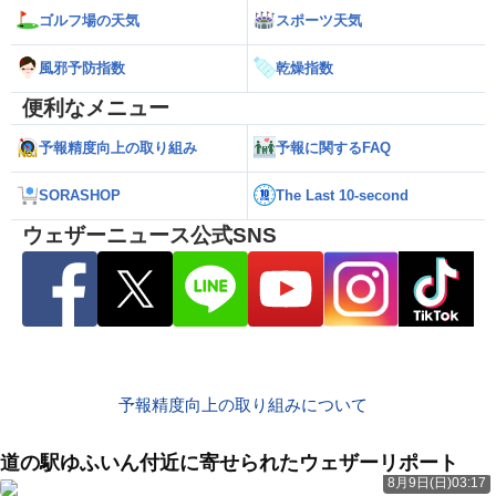
ゴルフ場の天気
スポーツ天気
風邪予防指数
乾燥指数
便利なメニュー
予報精度向上の取り組み
予報に関するFAQ
SORASHOP
The Last 10-second
ウェザーニュース公式SNS
予報精度向上の取り組みについて
道の駅ゆふいん付近に寄せられたウェザーリポート
8月9日(日)03:17