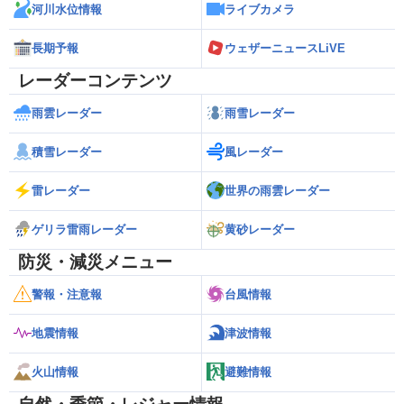
河川水位情報
ライブカメラ
長期予報
ウェザーニュースLiVE
レーダーコンテンツ
雨雲レーダー
雨雪レーダー
積雪レーダー
風レーダー
雷レーダー
世界の雨雲レーダー
ゲリラ雷雨レーダー
黄砂レーダー
防災・減災メニュー
警報・注意報
台風情報
地震情報
津波情報
火山情報
避難情報