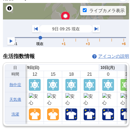
生活指数情報
アイコンの説明
日
9日(日)
10日(月)
12
15
18
21
0
3
時間
熱中症
天気痛
洗濯