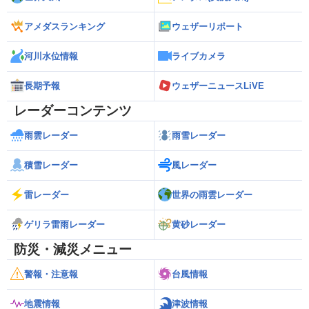
アメダスランキング
ウェザーリポート
河川水位情報
ライブカメラ
長期予報
ウェザーニュースLiVE
レーダーコンテンツ
雨雲レーダー
雨雪レーダー
積雪レーダー
風レーダー
雷レーダー
世界の雨雲レーダー
ゲリラ雷雨レーダー
黄砂レーダー
防災・減災メニュー
警報・注意報
台風情報
地震情報
津波情報