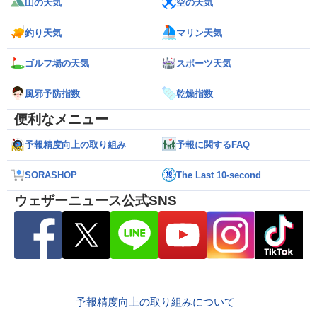
山の天気
空の天気
釣り天気
マリン天気
ゴルフ場の天気
スポーツ天気
風邪予防指数
乾燥指数
便利なメニュー
予報精度向上の取り組み
予報に関するFAQ
SORASHOP
The Last 10-second
ウェザーニュース公式SNS
予報精度向上の取り組みについて