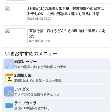
8月8日(土)の洗濯天気予報 関東南部や西日本は
外干しOK 九州北部は早く乾くも強風に注意
2026.08.08 06:30
“東はそば、西はうどん” その理由は「気候」にあ
った
2026.08.08 05:00
いまおすすめのメニュー
雨雲レーダー
現在の雨雲の動きと60時間先の予報
2週間天気
2週間先までの天気・気温を掲載
アメダス
アメダスの最新情報をチェック
ライブカメラ
全国2500地点の空の様子