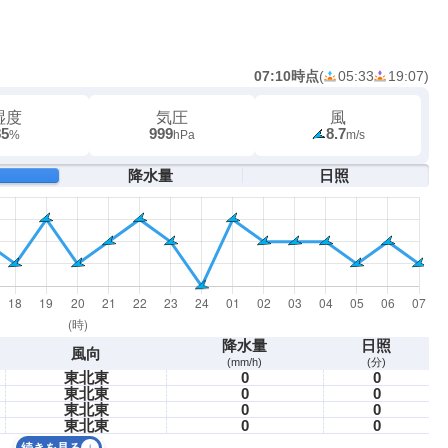
07:10時点
(
05:33
19:07
)
湿度
気圧
風
85
999
8.7
%
hPa
m/s
降水量
日照
降水量
日照
風向
(mm/h)
(分)
東北東
0
0
東北東
0
0
東北東
0
0
東北東
0
0