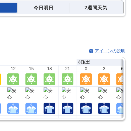
今日明日
2週間天気
アイコンの説明
8日(土)
12
15
18
21
0
3
6