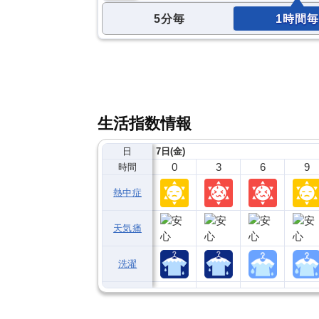
5分毎
1時間毎
生活指数情報
日
7日(金)
0
3
6
9
時間
熱中症
天気痛
洗濯