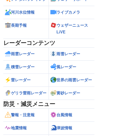
河川水位情報
ライブカメラ
長期予報
ウェザーニュース
LiVE
レーダーコンテンツ
雨雲レーダー
雨雪レーダー
積雪レーダー
風レーダー
雷レーダー
世界の雨雲レーダー
ゲリラ雷雨レーダー
黄砂レーダー
防災・減災メニュー
警報・注意報
台風情報
地震情報
津波情報