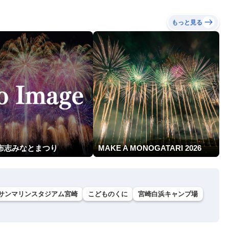
もっと見る
志布志みなとまつり
MAKE A MONOGATARI 2026
サンマリンスタジアム宮崎
こどものくに
宮崎白浜キャンプ場