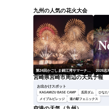
九州の人気の花火大会
第24回かごしま錦江湾サマーナイト大花火大会
2026
宮崎県宮崎市周辺の天気予報
お出かけスポット
KAGAMIZU BASE CAMP
瓜田ダム
ひなた
メイプルビレッジ
道の駅フェニックス
空港の天気（九州）