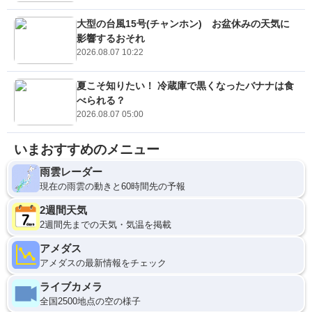
大型の台風15号(チャンホン) お盆休みの天気に
影響するおそれ
2026.08.07 10:22
夏こそ知りたい！ 冷蔵庫で黒くなったバナナは食
べられる？
2026.08.07 05:00
いまおすすめのメニュー
雨雲レーダー
現在の雨雲の動きと60時間先の予報
2週間天気
2週間先までの天気・気温を掲載
アメダス
アメダスの最新情報をチェック
ライブカメラ
全国2500地点の空の様子