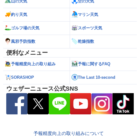
山の天気
空の天気
釣り天気
マリン天気
ゴルフ場の天気
スポーツ天気
風邪予防指数
乾燥指数
便利なメニュー
予報精度向上の取り組み
予報に関するFAQ
SORASHOP
The Last 10-second
ウェザーニュース公式SNS
予報精度向上の取り組みについて