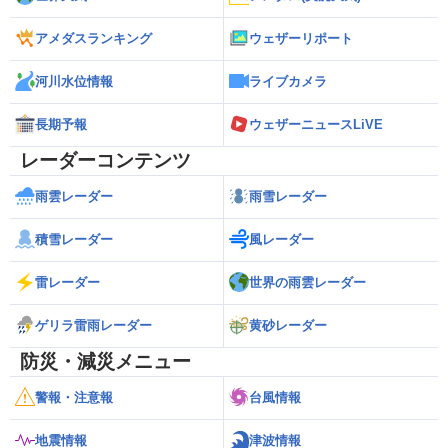
アメダスランキング
ウェザーリポート
河川水位情報
ライブカメラ
長期予報
ウェザーニュースLiVE
レーダーコンテンツ
雨雲レーダー
雨雪レーダー
積雪レーダー
風レーダー
雷レーダー
世界の雨雲レーダー
ゲリラ雷雨レーダー
黄砂レーダー
防災・減災メニュー
警報・注意報
台風情報
地震情報
津波情報