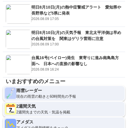
明日8月10日(月)の熱中症警戒アラート 愛知県や
長野県など5県に発表
2026.08.09 17:05
明日8月10日(月)の天気予報 東北太平洋側は早め
の台風対策を 関東はゲリラ雷雨に注意
2026.08.09 17:00
台風16号(ペイロー)発生 東寄りに進み南鳥島方
面へ 日本への直接の影響なし
2026.08.09 16:24
いまおすすめのメニュー
雨雲レーダー
現在の雨雲の動きと60時間先の予報
2週間天気
2週間先までの天気・気温を掲載
アメダス
アメダスの最新情報をチェック