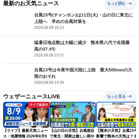
最新のお天気ニュース
もっと読む
台風15号(チャンホン)は11日(火)・山の日に東北に
上陸へ 早めの台風対策を
2026.08.09 16:23
猛暑日地点数は大幅に減少 熊本県八代で全国最
高の37.4℃
2026.08.09 15:37
台風13号は今夜中国大陸に上陸 最大500mmの大
雨のおそれ
2026.08.09 14:39
ウェザーニュースLiVE
もっと見る
ライブ放送中
【ライブ】最新天気ニュー
【山の日の天気】台風接近
【熊本の天気】台風15号
ス・地震情報 2026年8月9
で東北・関東は激しい雨や
影響で熊本の天気は？ 猛