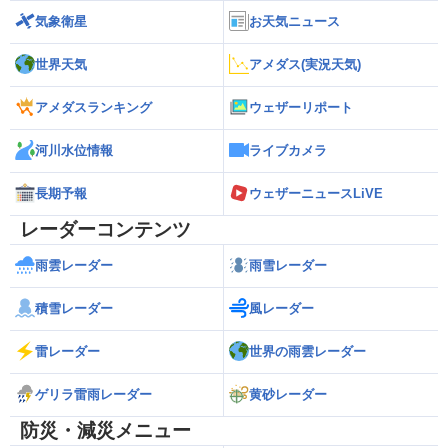
気象衛星
お天気ニュース
世界天気
アメダス(実況天気)
アメダスランキング
ウェザーリポート
河川水位情報
ライブカメラ
長期予報
ウェザーニュースLiVE
レーダーコンテンツ
雨雲レーダー
雨雪レーダー
積雪レーダー
風レーダー
雷レーダー
世界の雨雲レーダー
ゲリラ雷雨レーダー
黄砂レーダー
防災・減災メニュー