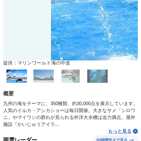
提供：マリンワールド海の中道
概要
九州の海をテーマに、350種類、約30,000点を展示しています。
人気のイルカ・アシカショーは毎日開催。大きなサメ「シロワ
ニ」やマイワシの群れが見られる外洋大水槽は迫力満点。屋外
施設『かいじゅうアイラ...
もっと見る
雨雲レーダー
60時間先まで見る