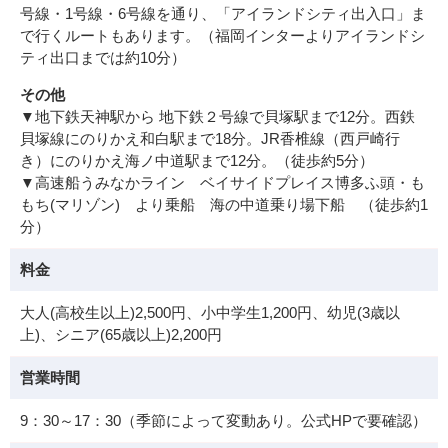
号線・1号線・6号線を通り、「アイランドシティ出入口」ま
で行くルートもあります。（福岡インターよりアイランドシ
ティ出口までは約10分）
その他
▼地下鉄天神駅から 地下鉄２号線で貝塚駅まで12分。西鉄
貝塚線にのりかえ和白駅まで18分。JR香椎線（西戸崎行
き）にのりかえ海ノ中道駅まで12分。（徒歩約5分）
▼高速船うみなかライン ベイサイドプレイス博多ふ頭・も
もち(マリゾン) より乗船 海の中道乗り場下船 （徒歩約1
分）
料金
大人(高校生以上)2,500円、小中学生1,200円、幼児(3歳以
上)、シニア(65歳以上)2,200円
営業時間
9：30～17：30（季節によって変動あり。公式HPで要確認）