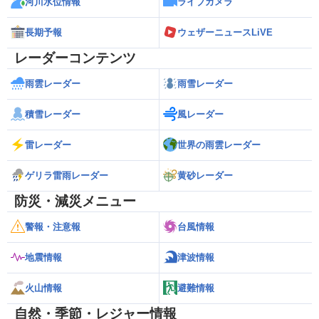
河川水位情報
ライブカメラ
長期予報
ウェザーニュースLiVE
レーダーコンテンツ
雨雲レーダー
雨雪レーダー
積雪レーダー
風レーダー
雷レーダー
世界の雨雲レーダー
ゲリラ雷雨レーダー
黄砂レーダー
防災・減災メニュー
警報・注意報
台風情報
地震情報
津波情報
火山情報
避難情報
自然・季節・レジャー情報