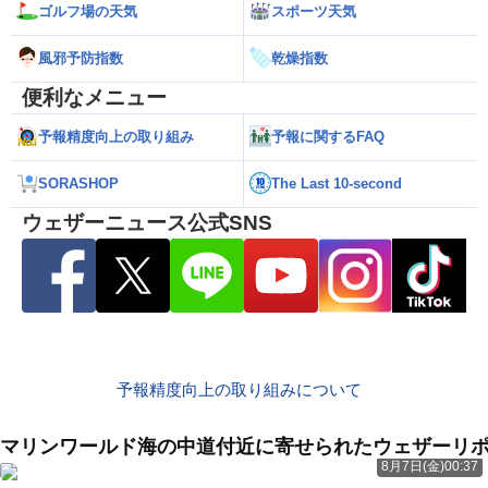
ゴルフ場の天気
スポーツ天気
風邪予防指数
乾燥指数
便利なメニュー
予報精度向上の取り組み
予報に関するFAQ
SORASHOP
The Last 10-second
ウェザーニュース公式SNS
予報精度向上の取り組みについて
マリンワールド海の中道付近に寄せられたウェザーリ
8月7日(金)00:37