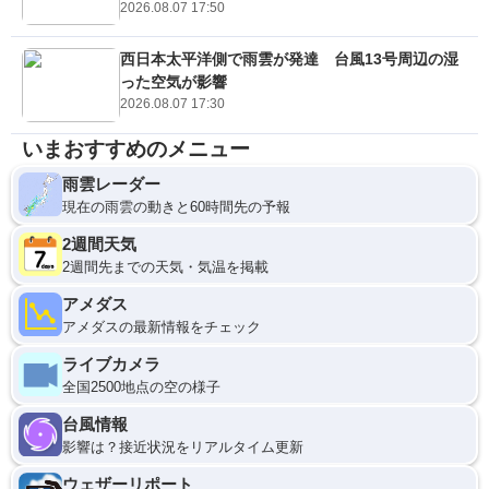
2026.08.07 17:50
西日本太平洋側で雨雲が発達 台風13号周辺の湿
った空気が影響
2026.08.07 17:30
いまおすすめのメニュー
雨雲レーダー
現在の雨雲の動きと60時間先の予報
2週間天気
2週間先までの天気・気温を掲載
アメダス
アメダスの最新情報をチェック
ライブカメラ
全国2500地点の空の様子
台風情報
影響は？接近状況をリアルタイム更新
ウェザーリポート