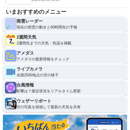
いまおすすめのメニュー
雨雲レーダー
現在の雨雲の動きと60時間先の予報
2週間天気
2週間先までの天気・気温を掲載
アメダス
アメダスの最新情報をチェック
ライブカメラ
全国2500地点の空の様子
台風情報
影響は？接近状況をリアルタイム更新
ウェザーリポート
空の写真を投稿して最新の天気を共有