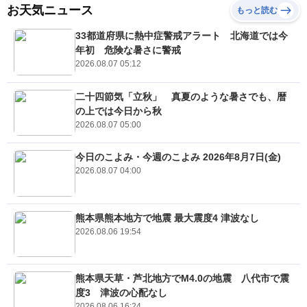
お天気ニュース
もっと読む
33都道府県に熱中症警戒アラート 北海道では今
年初 危険な暑さに警戒
2026.08.07 05:12
二十四節気「立秋」 真夏のような暑さでも、暦
の上では今日から秋
2026.08.07 05:00
今日のこよみ・今週のこよみ 2026年8月7日(金)
2026.08.07 04:00
熊本県熊本地方で地震 最大震度4 津波なし
2026.08.06 19:54
熊本県天草・芦北地方でM4.0の地震 八代市で震
度3 津波の心配なし
2026.08.06 16:24