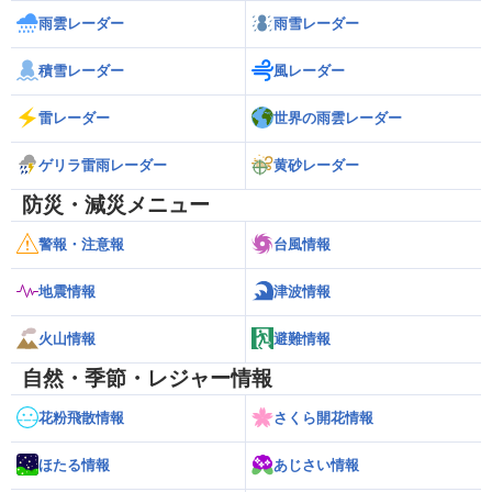
雨雲レーダー
雨雪レーダー
積雪レーダー
風レーダー
雷レーダー
世界の雨雲レーダー
ゲリラ雷雨レーダー
黄砂レーダー
防災・減災メニュー
警報・注意報
台風情報
地震情報
津波情報
火山情報
避難情報
自然・季節・レジャー情報
花粉飛散情報
さくら開花情報
ほたる情報
あじさい情報