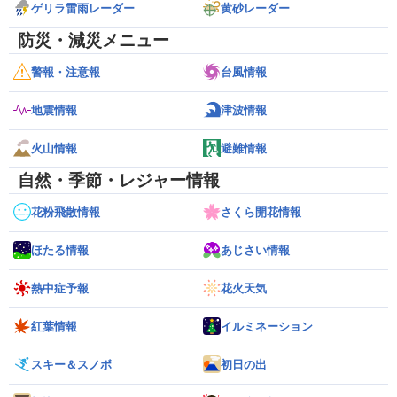
ゲリラ雷雨レーダー
黄砂レーダー
防災・減災メニュー
警報・注意報
台風情報
地震情報
津波情報
火山情報
避難情報
自然・季節・レジャー情報
花粉飛散情報
さくら開花情報
ほたる情報
あじさい情報
熱中症予報
花火天気
紅葉情報
イルミネーション
スキー＆スノボ
初日の出