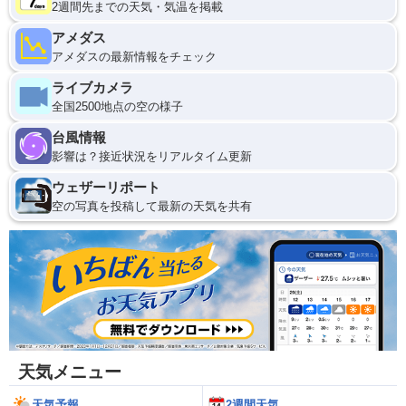
2週間先までの天気・気温を掲載
アメダス
アメダスの最新情報をチェック
ライブカメラ
全国2500地点の空の様子
台風情報
影響は？接近状況をリアルタイム更新
ウェザーリポート
空の写真を投稿して最新の天気を共有
天気メニュー
天気予報
2週間天気