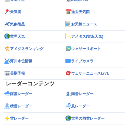
天気図
過去天気図
気象衛星
お天気ニュース
世界天気
アメダス(実況天気)
アメダスランキング
ウェザーリポート
河川水位情報
ライブカメラ
長期予報
ウェザーニュースLiVE
レーダーコンテンツ
雨雲レーダー
雨雪レーダー
積雪レーダー
風レーダー
雷レーダー
世界の雨雲レーダー