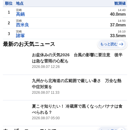
順位
地点
観測値
宮崎
14:40
1
高鍋
40.0mm
宮崎
14:50
2
西米良
37.0mm
宮崎
16:10
3
諸塚
33.5mm
最新のお天気ニュース
もっと読む
お盆休みの天気2026 台風の影響に要注意 後半
は急な雷雨の心配も
2026.08.07 12:26
九州から北海道の広範囲で厳しい暑さ 万全な熱
中症対策を
2026.08.07 11:33
夏こそ知りたい！ 冷蔵庫で黒くなったバナナは食
べられる？
2026.08.07 05:00