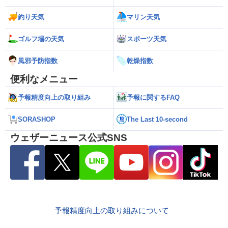
釣り天気
マリン天気
ゴルフ場の天気
スポーツ天気
風邪予防指数
乾燥指数
便利なメニュー
予報精度向上の取り組み
予報に関するFAQ
SORASHOP
The Last 10-second
ウェザーニュース公式SNS
予報精度向上の取り組みについて