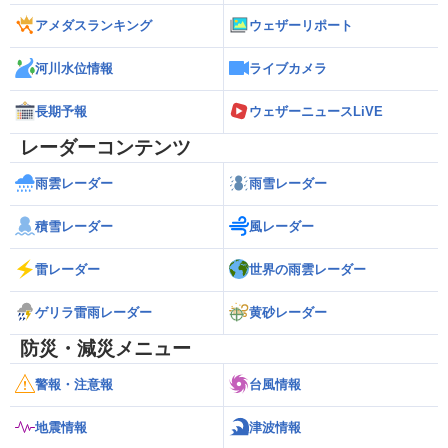
アメダスランキング
ウェザーリポート
河川水位情報
ライブカメラ
長期予報
ウェザーニュースLiVE
レーダーコンテンツ
雨雲レーダー
雨雪レーダー
積雪レーダー
風レーダー
雷レーダー
世界の雨雲レーダー
ゲリラ雷雨レーダー
黄砂レーダー
防災・減災メニュー
警報・注意報
台風情報
地震情報
津波情報