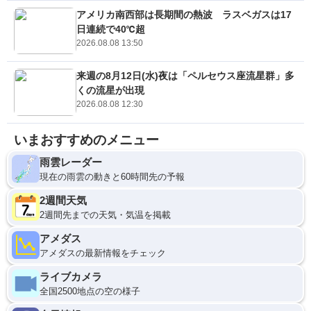
アメリカ南西部は長期間の熱波 ラスベガスは17
日連続で40℃超
2026.08.08 13:50
来週の8月12日(水)夜は「ペルセウス座流星群」多
くの流星が出現
2026.08.08 12:30
いまおすすめのメニュー
雨雲レーダー
現在の雨雲の動きと60時間先の予報
2週間天気
2週間先までの天気・気温を掲載
アメダス
アメダスの最新情報をチェック
ライブカメラ
全国2500地点の空の様子