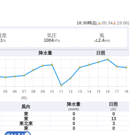
18:30時点
(
05:34
19:06
)
湿度
気圧
風
81
1004
2.4
%
hPa
m/s
降水量
日照
降水量
日照
風向
(mm/h)
(分)
東
0
0
東
0
13
東北東
0
3
東
0
0