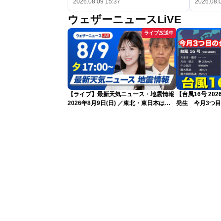
2026.08.09 15:37
2026.08.
ウェザーニュースLiVE
ライブ放送中
【ライブ】最新天気ニュース・地震情報
【台風16号 20
2026年8月9日(日) ／東北・東日本は急
発生 今月3つ
な雷雨に注意〈ウェザーニュースLiVEイ
ブニング・戸北美月／芳野達郎〉