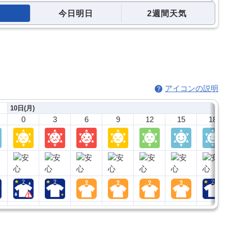
今日明日
2週間天気
アイコンの説明
10日(月)
0
3
6
9
12
15
18