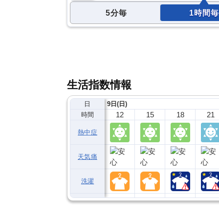
5分毎
1時間毎
生活指数情報
日
9日(日)
12
15
18
21
時間
熱中症
天気痛
洗濯