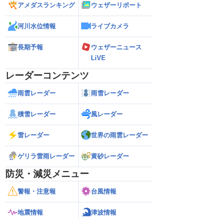
アメダスランキング
ウェザーリポート
河川水位情報
ライブカメラ
長期予報
ウェザーニュース
LiVE
レーダーコンテンツ
雨雲レーダー
雨雪レーダー
積雪レーダー
風レーダー
雷レーダー
世界の雨雲レーダー
ゲリラ雷雨レーダー
黄砂レーダー
防災・減災メニュー
警報・注意報
台風情報
地震情報
津波情報