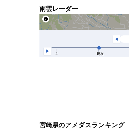
雨雲レーダー
宮崎県のアメダスランキング