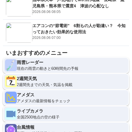
児島県・熊本県で震度4 津波の心配なし
2026.08.06 08:05
エアコンの“節電術” 6割もの人が勘違い？ 今知
っておきたい効果的な使用法
2026.08.06 07:00
いまおすすめのメニュー
雨雲レーダー
現在の雨雲の動きと60時間先の予報
2週間天気
2週間先までの天気・気温を掲載
アメダス
アメダスの最新情報をチェック
ライブカメラ
全国2500地点の空の様子
台風情報