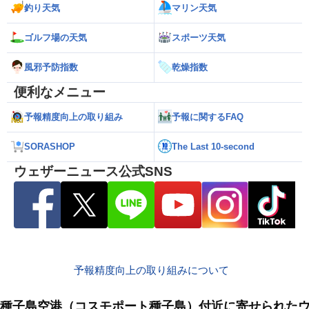
釣り天気
マリン天気
ゴルフ場の天気
スポーツ天気
風邪予防指数
乾燥指数
便利なメニュー
予報精度向上の取り組み
予報に関するFAQ
SORASHOP
The Last 10-second
ウェザーニュース公式SNS
予報精度向上の取り組みについて
種子島空港（コスモポート種子島）付近に寄せられた