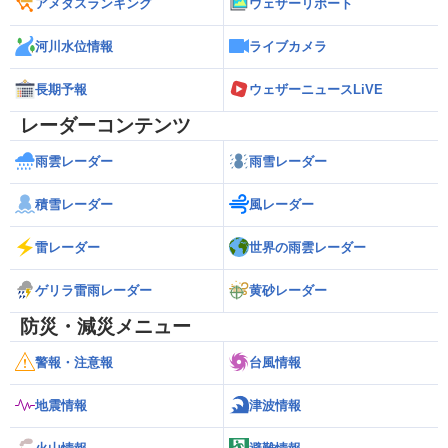
アメダスランキング
ウェザーリポート
河川水位情報
ライブカメラ
長期予報
ウェザーニュースLiVE
レーダーコンテンツ
雨雲レーダー
雨雪レーダー
積雪レーダー
風レーダー
雷レーダー
世界の雨雲レーダー
ゲリラ雷雨レーダー
黄砂レーダー
防災・減災メニュー
警報・注意報
台風情報
地震情報
津波情報