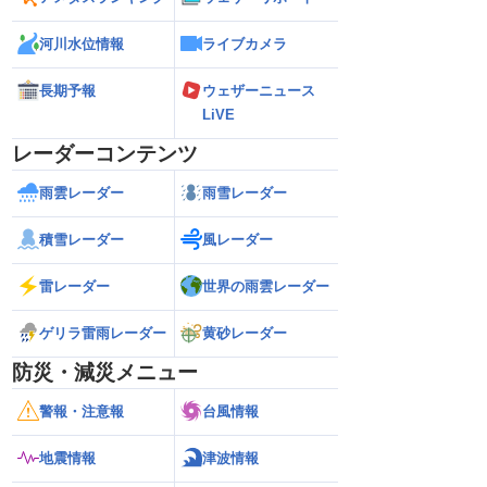
河川水位情報
ライブカメラ
長期予報
ウェザーニュース
LiVE
レーダーコンテンツ
雨雲レーダー
雨雪レーダー
積雪レーダー
風レーダー
雷レーダー
世界の雨雲レーダー
ゲリラ雷雨レーダー
黄砂レーダー
防災・減災メニュー
警報・注意報
台風情報
地震情報
津波情報