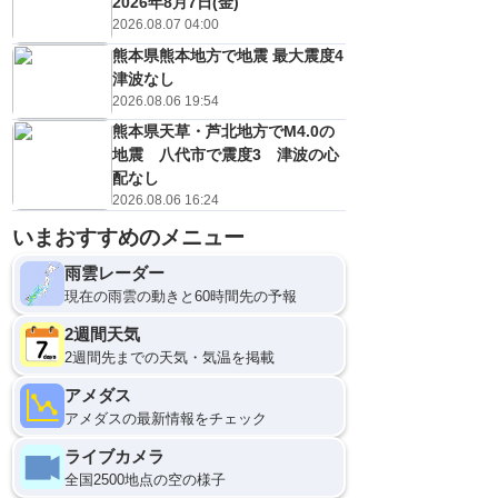
2026年8月7日(金)
2026.08.07 04:00
熊本県熊本地方で地震 最大震度4
津波なし
2026.08.06 19:54
熊本県天草・芦北地方でM4.0の
地震 八代市で震度3 津波の心
配なし
2026.08.06 16:24
いまおすすめのメニュー
雨雲レーダー
現在の雨雲の動きと60時間先の予報
2週間天気
2週間先までの天気・気温を掲載
アメダス
アメダスの最新情報をチェック
ライブカメラ
全国2500地点の空の様子