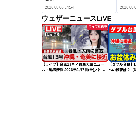
2026.08.06 14:54
2026.08.
ウェザーニュースLiVE
ライブ放送中
【ライブ】台風13号／最新天気ニュー
【ダブル台風】日本列
ス・地震情報 2026年8月7日(金)／沖
への影響は？（6
縄・奄美は台風による暴風雨に厳重警戒
〈ウェザーニュースLiVEモーニング・松
本真央／有賀哲夫〉