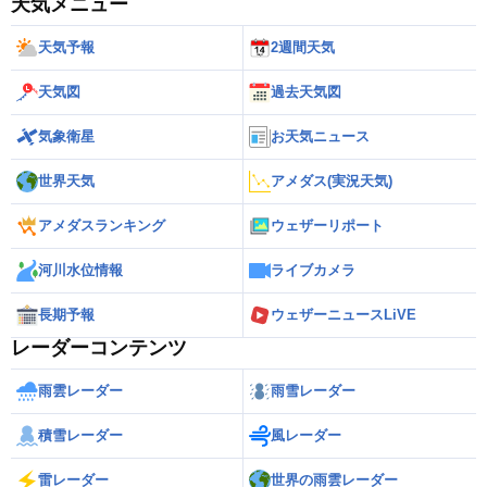
天気メニュー
天気予報
2週間天気
天気図
過去天気図
気象衛星
お天気ニュース
世界天気
アメダス(実況天気)
アメダスランキング
ウェザーリポート
河川水位情報
ライブカメラ
長期予報
ウェザーニュースLiVE
レーダーコンテンツ
雨雲レーダー
雨雪レーダー
積雪レーダー
風レーダー
雷レーダー
世界の雨雲レーダー