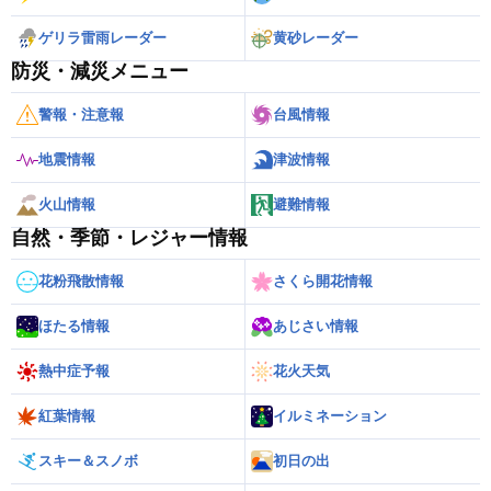
ゲリラ雷雨レーダー
黄砂レーダー
防災・減災メニュー
警報・注意報
台風情報
地震情報
津波情報
火山情報
避難情報
自然・季節・レジャー情報
花粉飛散情報
さくら開花情報
ほたる情報
あじさい情報
熱中症予報
花火天気
紅葉情報
イルミネーション
スキー＆スノボ
初日の出