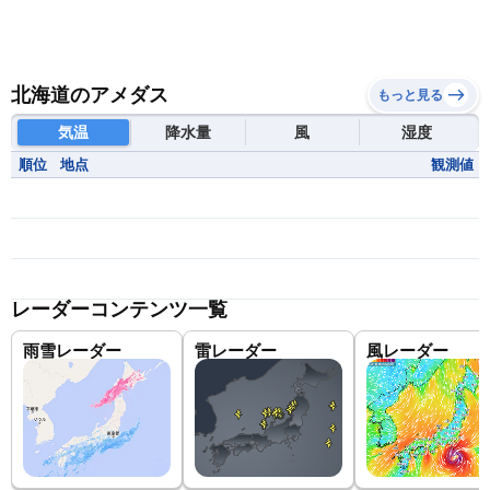
北海道のアメダス
もっと見る
気温
降水量
風
湿度
順位
地点
観測値
レーダーコンテンツ一覧
雨雪レーダー
雷レーダー
風レーダー