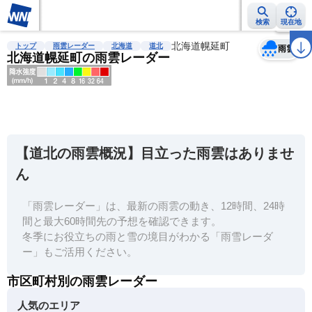
検索
現在地
天気
台風
雨雲レーダー
台風情報
地震情報
北海道幌延町
警報・注意報
2週間天気
ラ
トップ
雨雲レーダー
北海道
道北
雨雲
北海道幌延町の雨雲レーダー
明
る
い
【道北の雨雲概況】目立った雨雲はありませ
暗
ん
い
「雨雲レーダー」は、最新の雨雲の動き、12時間、24時
薄
間と最大60時間先の予想を確認できます。
い
冬季にお役立ちの雨と雪の境目がわかる「雨雪レーダ
濃
ー」もご活用ください。
い
市区町村別の雨雲レーダー
人気のエリア