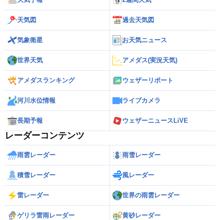
天気図
過去天気図
気象衛星
お天気ニュース
世界天気
アメダス(実況天気)
アメダスランキング
ウェザーリポート
河川水位情報
ライブカメラ
長期予報
ウェザーニュースLiVE
レーダーコンテンツ
雨雲レーダー
雨雪レーダー
積雪レーダー
風レーダー
雷レーダー
世界の雨雲レーダー
ゲリラ雷雨レーダー
黄砂レーダー