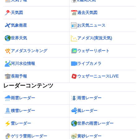
天気図
過去天気図
気象衛星
お天気ニュース
世界天気
アメダス(実況天気)
アメダスランキング
ウェザーリポート
河川水位情報
ライブカメラ
長期予報
ウェザーニュースLiVE
レーダーコンテンツ
雨雲レーダー
雨雪レーダー
積雪レーダー
風レーダー
雷レーダー
世界の雨雲レーダー
ゲリラ雷雨レーダー
黄砂レーダー