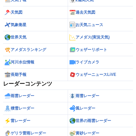
天気図
過去天気図
気象衛星
お天気ニュース
世界天気
アメダス(実況天気)
アメダスランキング
ウェザーリポート
河川水位情報
ライブカメラ
長期予報
ウェザーニュースLiVE
レーダーコンテンツ
雨雲レーダー
雨雪レーダー
積雪レーダー
風レーダー
雷レーダー
世界の雨雲レーダー
ゲリラ雷雨レーダー
黄砂レーダー