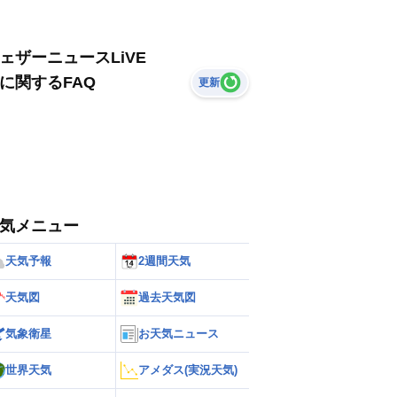
ェザーニュースLiVE
に関するFAQ
更新
気メニュー
天気予報
2週間天気
天気図
過去天気図
気象衛星
お天気ニュース
世界天気
アメダス(実況天気)