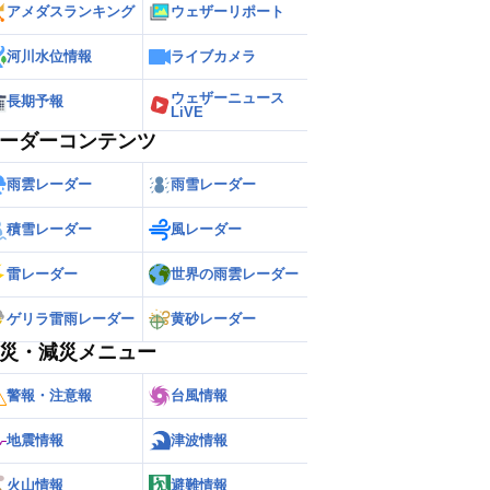
アメダスランキング
ウェザーリポート
河川水位情報
ライブカメラ
ウェザーニュース
長期予報
LiVE
ーダーコンテンツ
雨雲レーダー
雨雪レーダー
積雪レーダー
風レーダー
雷レーダー
世界の雨雲レーダー
ゲリラ雷雨レーダー
黄砂レーダー
災・減災メニュー
警報・注意報
台風情報
地震情報
津波情報
火山情報
避難情報